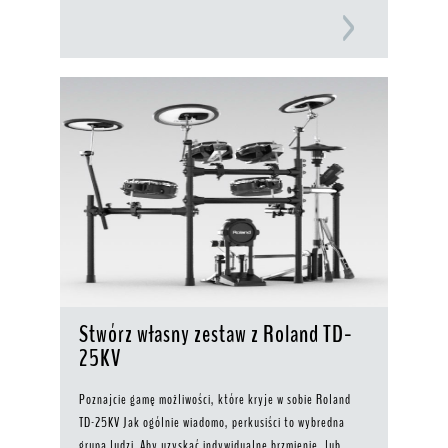
Stwórz własny zestaw z Roland TD-
25KV
Poznajcie gamę możliwości, które kryje w sobie Roland
TD-25KV Jak ogólnie wiadomo, perkusiści to wybredna
grupa ludzi. Aby uzyskać indywidualne brzmienie, lub