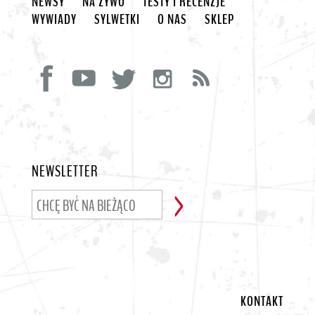
NEWSY
NA ŻYWO
TESTY I RECENZJE
WYWIADY
SYLWETKI
O NAS
SKLEP
NEWSLETTER
KONTAKT