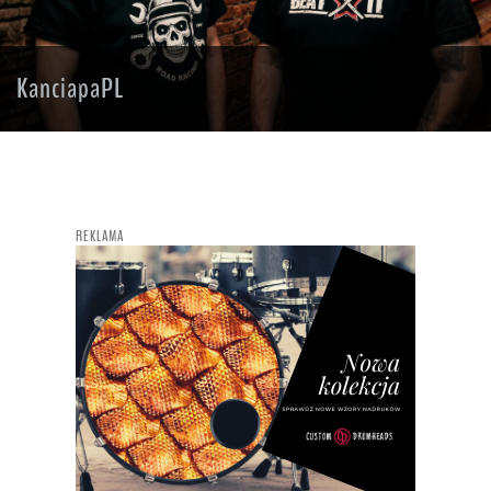
KanciapaPL