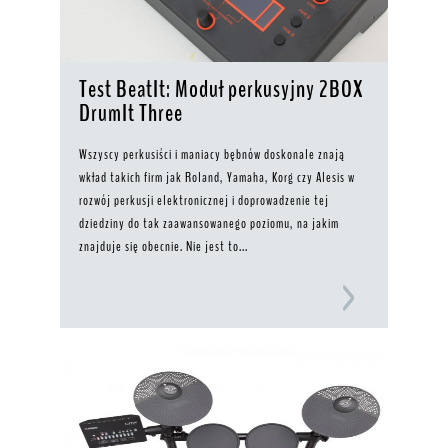
Test BeatIt: Moduł perkusyjny 2BOX
DrumIt Three
Wszyscy perkusiści i maniacy bębnów doskonale znają
wkład takich firm jak Roland, Yamaha, Korg czy Alesis w
rozwój perkusji elektronicznej i doprowadzenie tej
dziedziny do tak zaawansowanego poziomu, na jakim
znajduje się obecnie. Nie jest to...