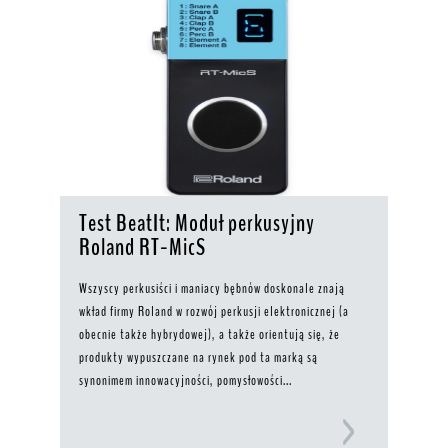
Test BeatIt: Moduł perkusyjny
Roland RT-MicS
Wszyscy perkusiści i maniacy bębnów doskonale znają
wkład firmy Roland w rozwój perkusji elektronicznej (a
obecnie także hybrydowej), a także orientują się, że
produkty wypuszczane na rynek pod ta marką są
synonimem innowacyjności, pomysłowości...