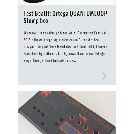
Test BeatIt: Ortega QUANTUMLOOP
Stomp box
W czerwcu tego roku, podczas Meinl Percussion Festival
2018 odbywającego się w niemieckim Gutenstetten
otrzymaliśmy od firmy Meinl dwa małe kartoniki, których
zawartość była dla nas trochę nowa (tamburyna Ortega
Singer/Songwriter i Guitarist oraz...