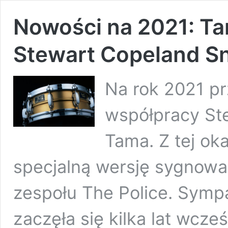
Nowości na 2021: Ta
Stewart Copeland S
Na rok 2021 p
współpracy St
Tama. Z tej ok
specjalną wersję sygnowa
zespołu The Police. Symp
zaczęła się kilka lat wcze