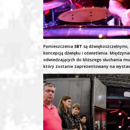
Pomieszczenia
SBT
są dźwiękoszczelnymi,
koncepcją dźwięku i oświetlenia. Międzynar
odwiedzających do bliższego słuchania mu
który zostanie zaprezentowany na wysta