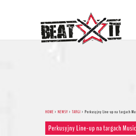
HOME
>
NEWSY
>
TARGI
>
Perkusyjny Line-up na targach Mu
Perkusyjny Line-up na targach Musi