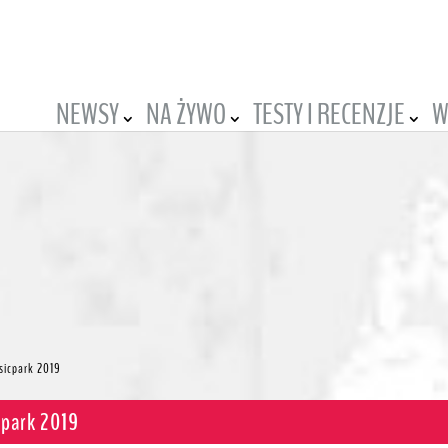
NEWSY
NA ŻYWO
TESTY I RECENZJE
W
sicpark 2019
cpark 2019