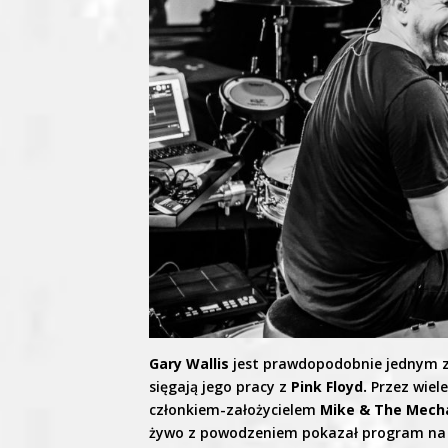
Gary Wallis
jest prawdopodobnie jednym z 
sięgają jego pracy z
Pink Floyd.
Przez wiel
członkiem-założycielem
Mike
& The Mech
żywo z powodzeniem pokazał program na 