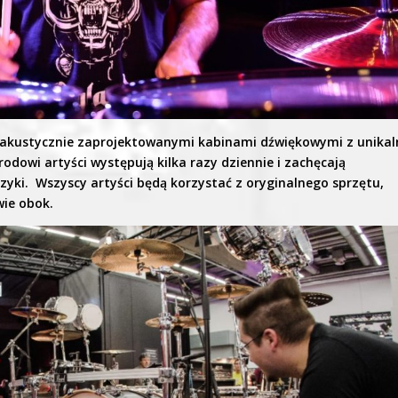
 akustycznie zaprojektowanymi kabinami dźwiękowymi z unikal
odowi artyści występują kilka razy dziennie i zachęcają
zyki. Wszyscy artyści będą korzystać z oryginalnego sprzętu,
wie obok.