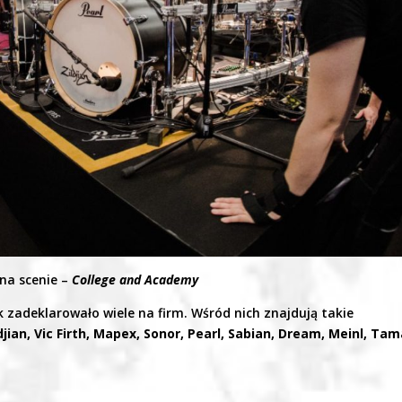
na scenie –
College and Academy
k zadeklarowało wiele na firm. Wśród nich znajdują takie
djian, Vic Firth, Mapex, Sonor, Pearl, Sabian, Dream, Meinl, Ta