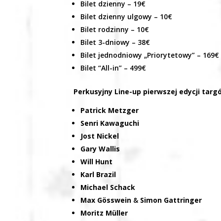
Bilet dzienny – 19€
Bilet dzienny ulgowy – 10€
Bilet rodzinny – 10€
Bilet 3-dniowy – 38€
Bilet jednodniowy „Priorytetowy” – 169€
Bilet “All-in” – 499€
Perkusyjny Line-up pierwszej edycji targ
Patrick Metzger
Senri Kawaguchi
Jost Nickel
Gary Wallis
Will Hunt
Karl Brazil
Michael Schack
Max Gösswein
&
Simon Gattringer
Moritz Müller