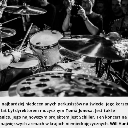
najbardziej niedocenianych perkusistów na świecie. Jego korze
e lat był dyrektorem muzycznym
Toma Jonesa.
Jest także
anics
. Jego najnowszym projektem jest
Schiller.
Ten koncert na
największych arenach w krajach niemieckojęzycznych.
Will Hun