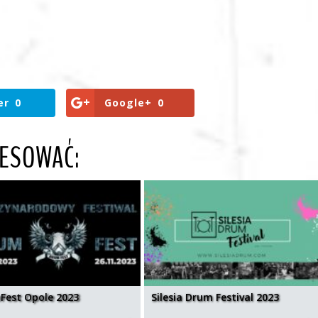
er
0
Google+
0
RESOWAĆ:
Fest Opole 2023
Silesia Drum Festival 2023