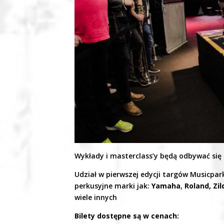
Wykłady i masterclass’y będą odbywać się 
Udział w pierwszej edycji targów Musicpar
perkusyjne marki jak:
Yamaha
,
Roland, Zil
wiele innych
Bilety dostępne są w cenach: