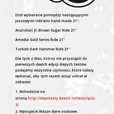
Dziś wybieracie pomiędzy następującymi
jazzowymi ride’ami hand-made 21″:
Anatolian JC Brown Sugar Ride 21″
Amedia Gold Series Ride 21″
Turkish Dark Hammer Ride 21″
Dla tych z Was, którzy nie przystąpili do
pierwszych dwóch edycji ślepych testów
podajemy wszystkie czynności, które należy
wykonać, aby tym razem wziąć udział w
zabawie:
Wchodzicie na
stronę
http://slepetesty.beatit.tv/testy/quiz-
3/
Wpisujecie Wasze dane osobowe