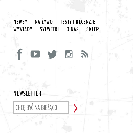
NEWSY
NA ŻYWO
TESTY I RECENZJE
WYWIADY
SYLWETKI
O NAS
SKLEP
NEWSLETTER