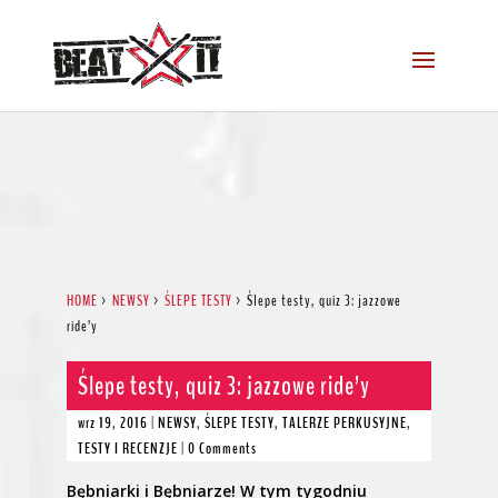
HOME
>
NEWSY
>
ŚLEPE TESTY
>
Ślepe testy, quiz 3: jazzowe
ride’y
Ślepe testy, quiz 3: jazzowe ride’y
wrz 19, 2016
|
NEWSY
,
ŚLEPE TESTY
,
TALERZE PERKUSYJNE
,
TESTY I RECENZJE
|
0 Comments
Bębniarki i Bębniarze! W tym tygodniu