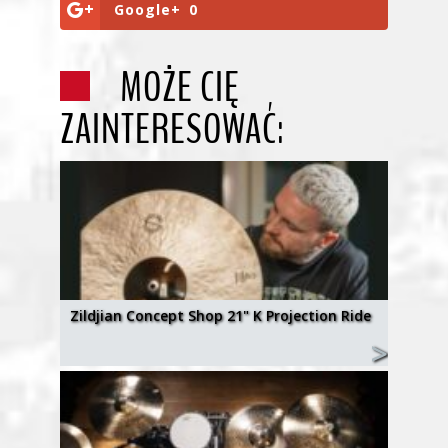
Google+
0
MOŻE CIĘ
ZAINTERESOWAĆ:
Zildjian Concept Shop 21" K Projection Ride