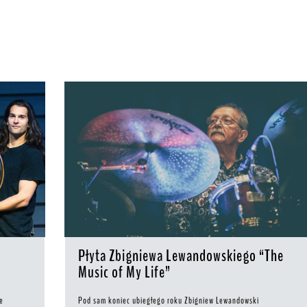
Płyta Zbigniewa Lewandowskiego “The
Music of My Life”
we
Pod sam koniec ubiegłego roku Zbigniew Lewandowski