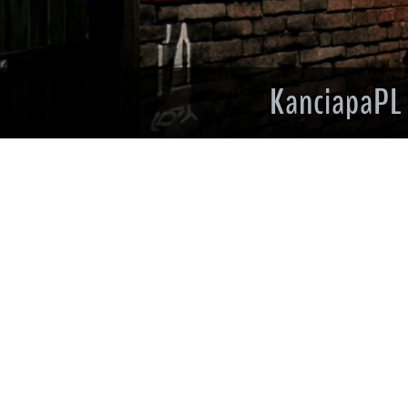
KanciapaPL