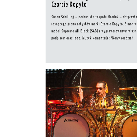
Czarcie Kopyto
Simon Schilling – perkusista zespołu Marduk – dołączył 
rosnącego grona artystów marki Czarcie Kopyto. Simon w
model Supreme All Black (SAB) z wygrawerowanym włas
podpisem oraz logo. Muzyk komentuje: “Nowy rozdział...