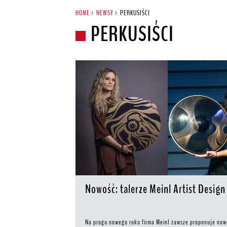
HOME
>
NEWSY
>
PERKUSIŚCI
PERKUSIŚCI
Nowość: talerze Meinl Artist Design
Na progu nowego roku firma Meinl zawsze proponuje no