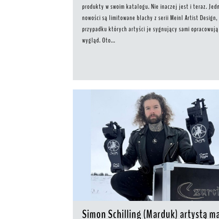
produkty w swoim katalogu. Nie inaczej jest i teraz. Jed
nowości są limitowane blachy z serii Meinl Artist Design,
przypadku których artyści je sygnujący sami opracowują
wygląd. Oto...
Simon Schilling (Marduk) artystą m