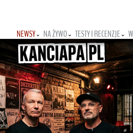
NEWSY
NA ŻYWO
TESTY I RECENZJE
W