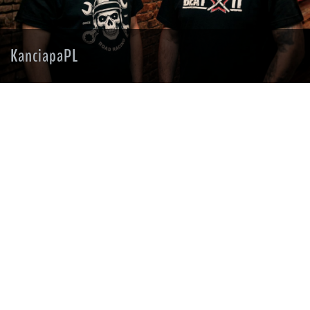
KanciapaPL