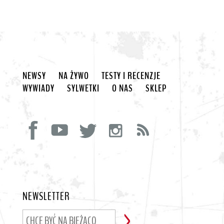
NEWSY
NA ŻYWO
TESTY I RECENZJE
WYWIADY
SYLWETKI
O NAS
SKLEP
NEWSLETTER