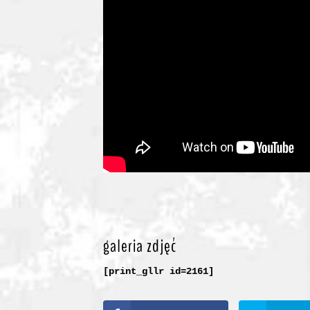
galeria zdjęć
[print_gllr id=2161]