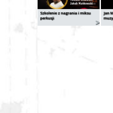
Szkolenie z nagrania i miksu
Jan M
perkusji
muzy