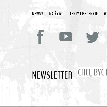
NEWSY
NA ŻYWO
TESTY I RECENZJE
W
NEWSLETTER