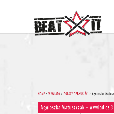
HOME
>
WYWIADY
>
POLSCY PERKUSIŚCI
>
Agnieszka Matusz
Agnieszka Matuszczak – wywiad cz.3