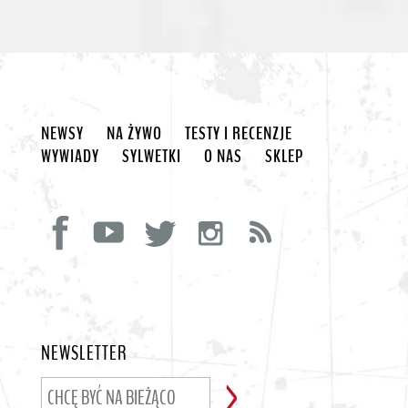
NEWSY
NA ŻYWO
TESTY I RECENZJE
WYWIADY
SYLWETKI
O NAS
SKLEP
NEWSLETTER