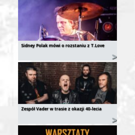
Sidney Polak mówi o rozstaniu z T.Love
Zespół Vader w trasie z okazji 40-lecia