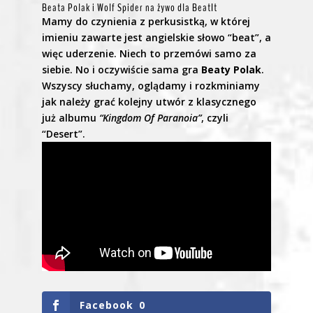
Beata Polak i Wolf Spider na żywo dla BeatIt
Mamy do czynienia z perkusistką, w której
imieniu zawarte jest angielskie słowo “beat”, a
więc uderzenie. Niech to przemówi samo za
siebie. No i oczywiście sama gra
Beaty Polak
.
Wszyscy słuchamy, oglądamy i rozkminiamy
jak należy grać kolejny utwór z klasycznego
już albumu
“Kingdom Of Paranoia”
, czyli
“Desert”.
Facebook
0