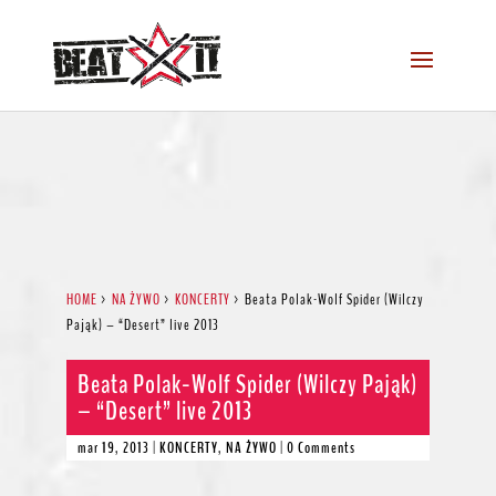
HOME
>
NA ŻYWO
>
KONCERTY
>
Beata Polak-Wolf Spider (Wilczy
Pająk) – “Desert” live 2013
Beata Polak-Wolf Spider (Wilczy Pająk)
– “Desert” live 2013
mar 19, 2013
|
KONCERTY
,
NA ŻYWO
|
0 Comments