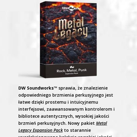
DW Soundworks™
sprawia, że znalezienie
odpowiedniego brzmienia perkusyjnego jest
łatwe dzięki prostemu i intuicyjnemu
interfejsowi, zaawansowanym kontrolerom i
bibliotece autentycznych, wysokiej jakości
brzmień perkusyjnych. Nowy pakiet
Metal
Legacy Expansion Pack
to starannie