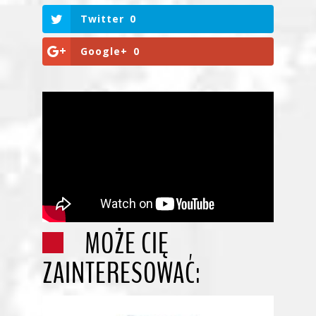
Twitter
0
Google+
0
MOŻE CIĘ
ZAINTERESOWAĆ: