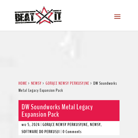
HOME
>
NEWSY
>
GORĄCE NEWSY PERKUSYJNE
>
DW Soundworks
Metal Legacy Expansion Pack
DW Soundworks Metal Legacy
Expansion Pack
wrz 5, 2024
|
GORĄCE NEWSY PERKUSYJNE
,
NEWSY
,
SOFTWARE DO PERKUSJI
|
0 Comments