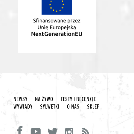
NEWSY
NA ŻYWO
TESTY I RECENZJE
WYWIADY
SYLWETKI
O NAS
SKLEP