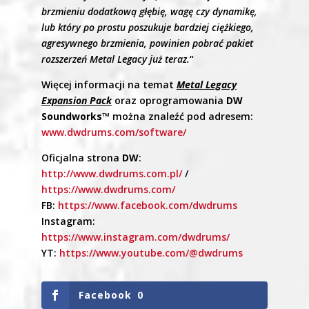
brzmieniu dodatkową głębię, wagę czy dynamikę,
lub który po prostu poszukuje bardziej ciężkiego,
agresywnego brzmienia, powinien pobrać pakiet
rozszerzeń Metal Legacy już teraz.
“
Więcej informacji na temat
Metal Legacy
Expansion Pack
oraz oprogramowania
DW
Soundworks™
można znaleźć pod adresem:
www.dwdrums.com/software/
Oficjalna strona
DW
:
http://www.dwdrums.com.pl/
/
https://www.dwdrums.com/
FB:
https://www.facebook.com/dwdrums
Instagram:
https://www.instagram.com/dwdrums/
YT:
https://www.youtube.com/@dwdrums
Facebook
0