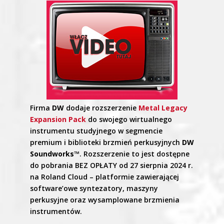
Firma
DW
dodaje rozszerzenie
Metal Legacy
Expansion Pack
do swojego wirtualnego
instrumentu studyjnego w segmencie
premium i biblioteki brzmień perkusyjnych
DW
Soundworks™
. Rozszerzenie to jest dostępne
do pobrania BEZ OPŁATY od 27 sierpnia 2024 r.
na Roland Cloud – platformie zawierającej
software’owe syntezatory, maszyny
perkusyjne oraz wysamplowane brzmienia
instrumentów.