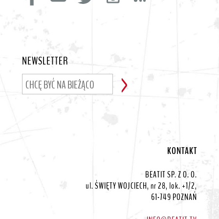
NEWSLETTER
KONTAKT
BEATIT SP. Z O. O.
ul. ŚWIĘTY WOJCIECH, nr 28, lok. +1/2,
61-749 POZNAŃ