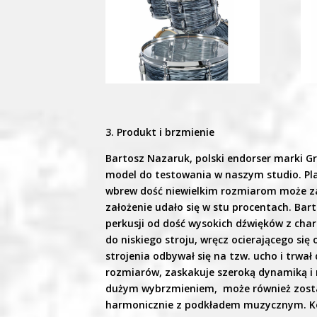
3. Produkt i brzmienie
Bartosz Nazaruk, polski endorser marki Gr
model do testowania w naszym studio. Plan
wbrew dość niewielkim rozmiarom może za
założenie udało się w stu procentach. Bar
perkusji od dość wysokich dźwięków z cha
do niskiego stroju, wręcz ocierającego się
strojenia odbywał się na tzw. ucho i trwa
rozmiarów, zaskakuje szeroką dynamiką i
dużym wybrzmieniem, może również zostać 
harmonicznie z podkładem muzycznym. Kol