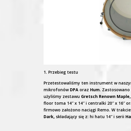
1. Przebieg testu
Przetestowaliśmy ten instrument w nasz
mikrofonów
DPA
oraz
Hum
. Zastosowan
użyliśmy zestawu
Gretsch Renown Maple
floor toma 14″ x 14″ i centralki 20″ x 16″ 
firmowo założono naciągi Remo. W trakcie
Dark,
składający się z: hi hatu 14″ i serii
Ha