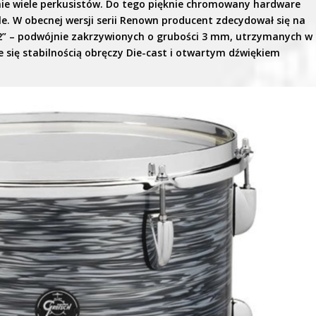
nie wiele perkusistów. Do tego pięknie chromowany hardware
le. W obecnej wersji serii Renown producent zdecydował się na
” – podwójnie zakrzywionych o grubości 3 mm, utrzymanych w
e się stabilnością obręczy Die-cast i otwartym dźwiękiem