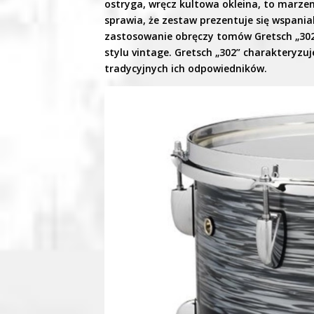
ostryga, wręcz kultowa okleina, to marze
sprawia, że zestaw prezentuje się wspania
zastosowanie obręczy tomów Gretsch „302
stylu vintage. Gretsch „302” charakteryzuj
tradycyjnych ich odpowiedników.