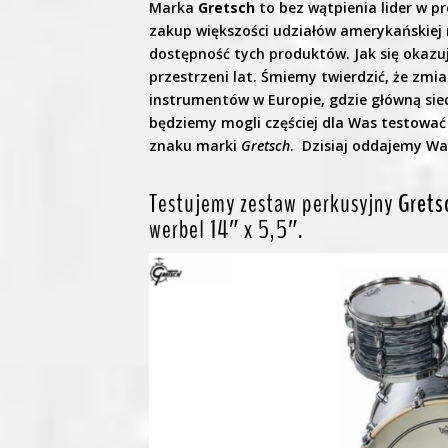
Marka
Gretsch
to bez wątpienia lider w pr
zakup większości udziałów amerykańskiej 
dostępność tych produktów. Jak się okazuj
przestrzeni lat. Śmiemy twierdzić, że zmi
instrumentów w Europie, gdzie główną sie
będziemy mogli częściej dla Was testować 
znaku marki
Gretsch
. Dzisiaj oddajemy W
Testujemy zestaw perkusyjny
Grets
werbel 14″ x 5,5″.