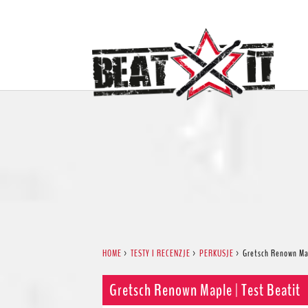
HOME
>
TESTY I RECENZJE
>
PERKUSJE
>
Gretsch Renown Map
Gretsch Renown Maple | Test Beatit