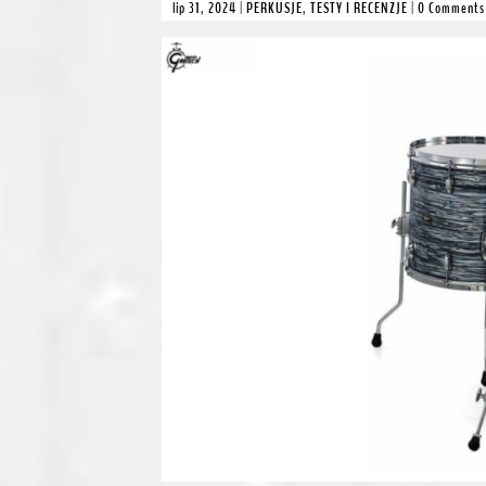
lip 31, 2024
|
PERKUSJE
,
TESTY I RECENZJE
|
0 Comments