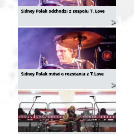
Sidney Polak odchodzi z zespołu T. Love
Sidney Polak mówi o rozstaniu z T.Love