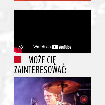
MOŻE CIĘ
ZAINTERESOWAĆ: