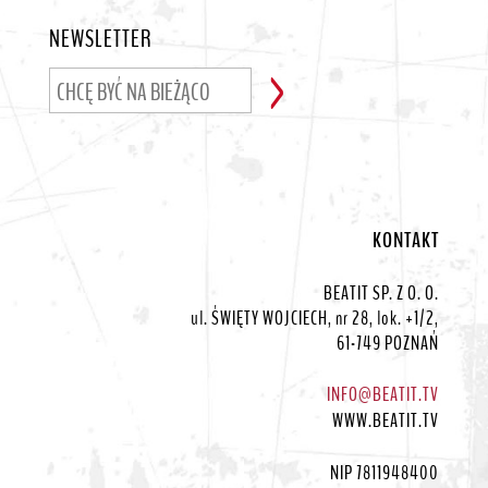
NEWSLETTER
KONTAKT
BEATIT SP. Z O. O.
ul. ŚWIĘTY WOJCIECH, nr 28, lok. +1/2,
61-749 POZNAŃ
INFO@BEATIT.TV
WWW.BEATIT.TV
NIP 7811948400