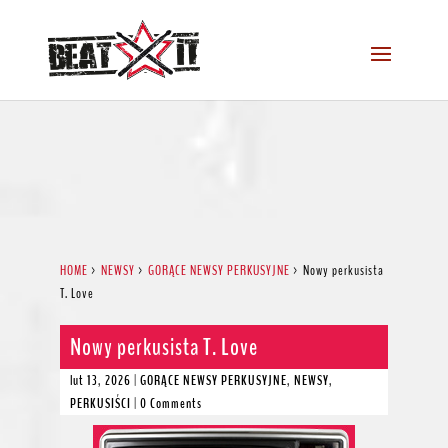
HOME
>
NEWSY
>
GORĄCE NEWSY PERKUSYJNE
>
Nowy perkusista
T. Love
Nowy perkusista T. Love
lut 13, 2026
|
GORĄCE NEWSY PERKUSYJNE
,
NEWSY
,
PERKUSIŚCI
|
0 Comments