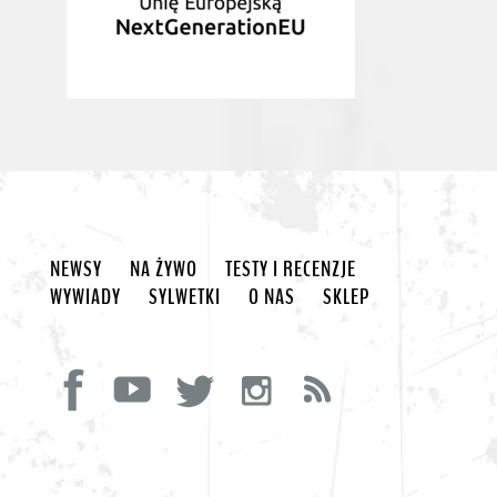
NEWSY
NA ŻYWO
TESTY I RECENZJE
WYWIADY
SYLWETKI
O NAS
SKLEP