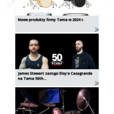
Nowe produkty firmy Tama w 2024 r.
James Stewart zastąpi Eloy'a Casagrande
na Tama 50th…