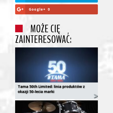
Google+
0
MOŻE CIĘ
ZAINTERESOWAĆ:
Tama 50th Limited: linia produktów z
okazji 50-lecia marki