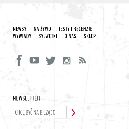
NEWSY
NA ŻYWO
TESTY I RECENZJE
WYWIADY
SYLWETKI
O NAS
SKLEP
NEWSLETTER