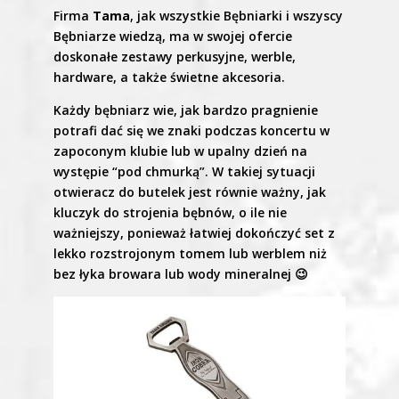
Firma
Tama
, jak wszystkie Bębniarki i wszyscy
Bębniarze wiedzą, ma w swojej ofercie
doskonałe zestawy perkusyjne, werble,
hardware, a także świetne akcesoria.
Każdy bębniarz wie, jak bardzo pragnienie
potrafi dać się we znaki podczas koncertu w
zapoconym klubie lub w upalny dzień na
występie “pod chmurką”. W takiej sytuacji
otwieracz do butelek jest równie ważny, jak
kluczyk do strojenia bębnów, o ile nie
ważniejszy, ponieważ łatwiej dokończyć set z
lekko rozstrojonym tomem lub werblem niż
bez łyka browara lub wody mineralnej 😉