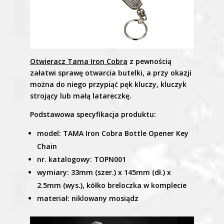
Otwieracz Tama Iron Cobra
z pewnością
załatwi sprawę otwarcia butelki, a przy okazji
można do niego przypiąć pęk kluczy, kluczyk
strojący lub małą latareczkę.
Podstawowa specyfikacja produktu:
model: TAMA Iron Cobra Bottle Opener Key
Chain
nr. katalogowy: TOPN001
wymiary: 33mm (szer.) x 145mm (dł.) x
2.5mm (wys.), kółko breloczka w komplecie
materiał: niklowany mosiądz