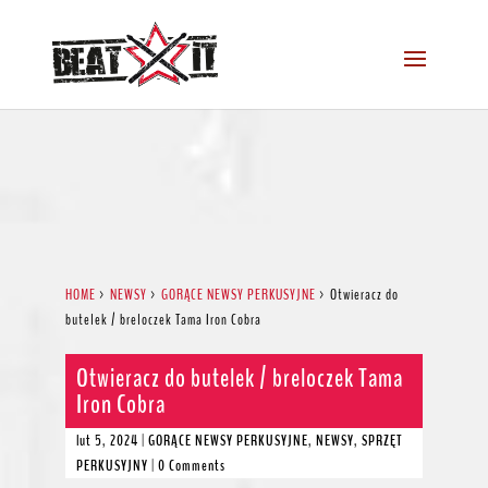
HOME
>
NEWSY
>
GORĄCE NEWSY PERKUSYJNE
>
Otwieracz do
butelek / breloczek Tama Iron Cobra
Otwieracz do butelek / breloczek Tama
Iron Cobra
lut 5, 2024
|
GORĄCE NEWSY PERKUSYJNE
,
NEWSY
,
SPRZĘT
PERKUSYJNY
|
0 Comments