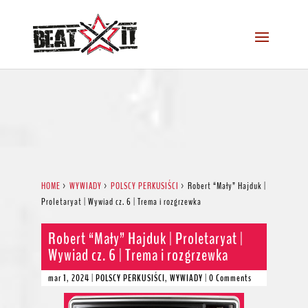
HOME
>
WYWIADY
>
POLSCY PERKUSIŚCI
>
Robert “Mały” Hajduk |
Proletaryat | Wywiad cz. 6 | Trema i rozgrzewka
Robert “Mały” Hajduk | Proletaryat |
Wywiad cz. 6 | Trema i rozgrzewka
mar 1, 2024
|
POLSCY PERKUSIŚCI
,
WYWIADY
|
0 Comments