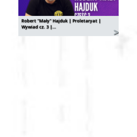
Robert "Mały" Hajduk | Proletaryat |
Wywiad cz. 3 |…