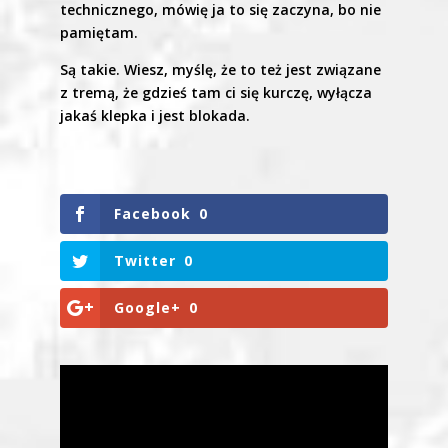
technicznego, mówię ja to się zaczyna, bo nie
pamiętam.
Są takie. Wiesz, myślę, że to też jest związane
z tremą, że gdzieś tam ci się kurczę, wyłącza
jakaś klepka i jest blokada.
Facebook
0
Twitter
0
Google+
0