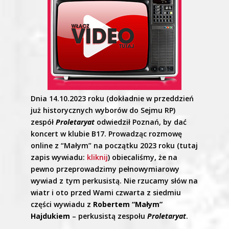
Dnia 14.10.2023 roku (dokładnie w przeddzień
już historycznych wyborów do Sejmu RP)
zespół
Proletaryat
odwiedził Poznań, by dać
koncert w klubie B17. Prowadząc rozmowę
online z “Małym” na początku 2023 roku (tutaj
zapis wywiadu:
kliknij
) obiecaliśmy, że na
pewno przeprowadzimy pełnowymiarowy
wywiad z tym perkusistą. Nie rzucamy słów na
wiatr i oto przed Wami czwarta z siedmiu
części wywiadu z
Robertem “Małym”
Hajdukiem
– perkusistą zespołu
Proletaryat
.