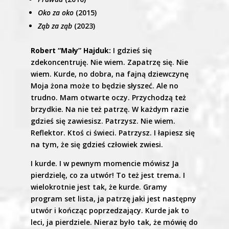
Oko za oko
(2015)
Ząb za ząb
(2023)
Robert “Mały” Hajduk:
I gdzieś się
zdekoncentruję. Nie wiem. Zapatrzę się. Nie
wiem. Kurde, no dobra, na fajną dziewczynę
Moja żona może to będzie słyszeć. Ale no
trudno. Mam otwarte oczy. Przychodzą też
brzydkie. Na nie też patrzę. W każdym razie
gdzieś się zawiesisz. Patrzysz. Nie wiem.
Reflektor. Ktoś ci świeci. Patrzysz. I łapiesz się
na tym, że się gdzieś człowiek zwiesi.
I kurde. I w pewnym momencie mówisz Ja
pierdzielę, co za utwór! To też jest trema. I
wielokrotnie jest tak, że kurde. Gramy
program set lista, ja patrzę jaki jest następny
utwór i kończąc poprzedzający. Kurde jak to
leci, ja pierdziele. Nieraz było tak, że mówię do