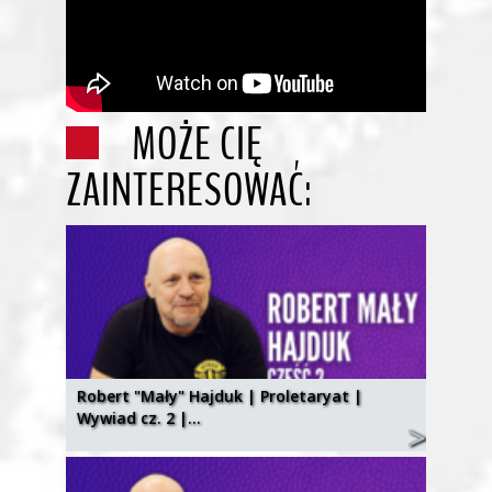
MOŻE CIĘ
ZAINTERESOWAĆ:
Robert "Mały" Hajduk | Proletaryat |
Wywiad cz. 2 |…