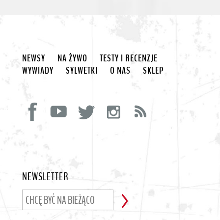
NEWSY
NA ŻYWO
TESTY I RECENZJE
WYWIADY
SYLWETKI
O NAS
SKLEP
NEWSLETTER