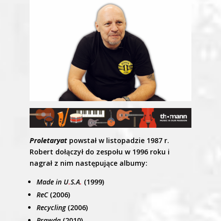
Proletaryat
powstał w listopadzie 1987 r.
Robert dołączył do zespołu w 1996 roku i
nagrał z nim następujące albumy:
Made in U
.
S.A
.
(1999)
ReC
(2006)
Recycling
(2006)
Prawda
(2010)