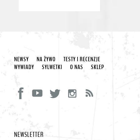
NEWSY
NA ŻYWO
TESTY I RECENZJE
WYWIADY
SYLWETKI
O NAS
SKLEP
NEWSLETTER