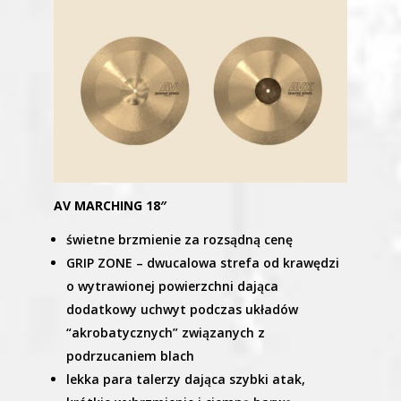
AV MARCHING 18″
świetne brzmienie za rozsądną cenę
GRIP ZONE – dwucalowa strefa od krawędzi
o wytrawionej powierzchni dająca
dodatkowy uchwyt podczas układów
“akrobatycznych” związanych z
podrzucaniem blach
lekka para talerzy dająca szybki atak,