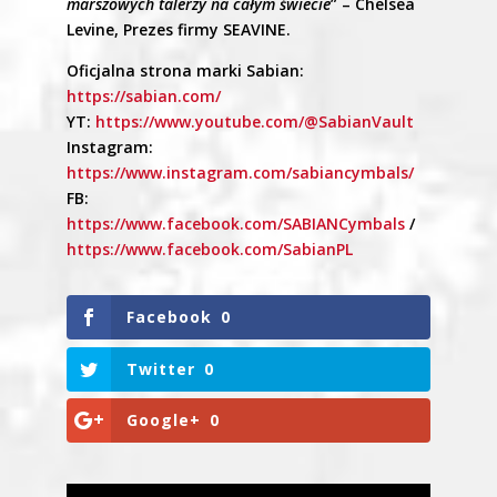
marszowych talerzy na całym świecie
” – Chelsea
Levine, Prezes firmy SEAVINE.
Oficjalna strona marki Sabian:
https://sabian.com/
YT:
https://www.youtube.com/@SabianVault
Instagram:
https://www.instagram.com/sabiancymbals/
FB:
https://www.facebook.com/SABIANCymbals
/
https://www.facebook.com/SabianPL
Facebook
0
Twitter
0
Google+
0