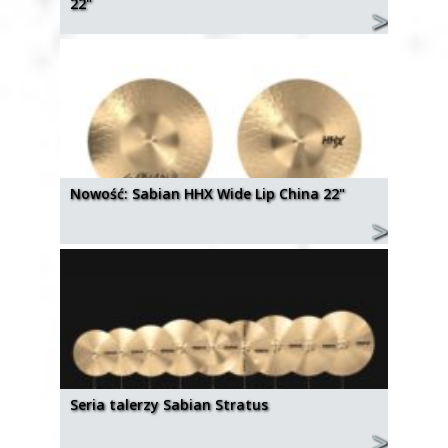
22"
Nowość: Sabian HHX Wide Lip China 22"
Seria talerzy Sabian Stratus