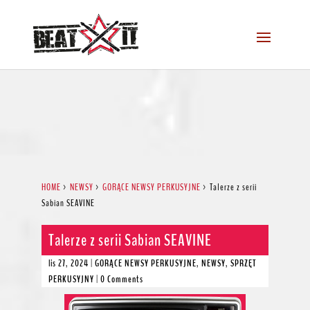
HOME
>
NEWSY
>
GORĄCE NEWSY PERKUSYJNE
>
Talerze z serii
Sabian SEAVINE
Talerze z serii Sabian SEAVINE
lis 27, 2024
|
GORĄCE NEWSY PERKUSYJNE
,
NEWSY
,
SPRZĘT
PERKUSYJNY
|
0 Comments