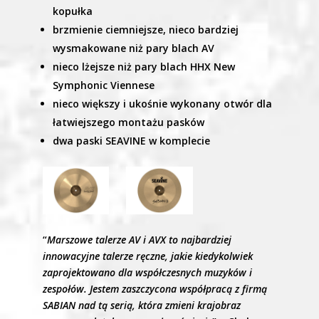
kopułka
brzmienie ciemniejsze, nieco bardziej
wysmakowane niż pary blach AV
nieco lżejsze niż pary blach HHX New
Symphonic Viennese
nieco większy i ukośnie wykonany otwór dla
łatwiejszego montażu pasków
dwa paski SEAVINE w komplecie
“
Marszowe talerze AV i AVX to najbardziej
innowacyjne talerze ręczne, jakie kiedykolwiek
zaprojektowano dla współczesnych muzyków i
zespołów. Jestem zaszczycona współpracą z firmą
SABIAN nad tą serią, która zmieni krajobraz