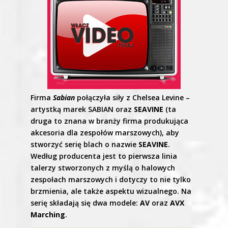
Firma
Sabian
połączyła siły z Chelsea Levine –
artystką marek SABIAN oraz
SEAVINE
(ta
druga to znana w branży firma produkująca
akcesoria dla zespołów marszowych), aby
stworzyć serię blach o nazwie
SEAVINE
.
Według producenta jest to pierwsza linia
talerzy stworzonych z myślą o halowych
zespołach marszowych i dotyczy to nie tylko
brzmienia, ale także aspektu wizualnego. Na
serię składają się dwa modele:
AV
oraz
AVX
Marching
.