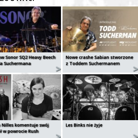
aw Sonor SQ2 Heavy Beech
Nowe crashe Sabian stworzone
a Suchermana
z Toddem Suchermanem
 Nilles komentuje swój
Les Binks nie żyje
ł w powrocie Rush