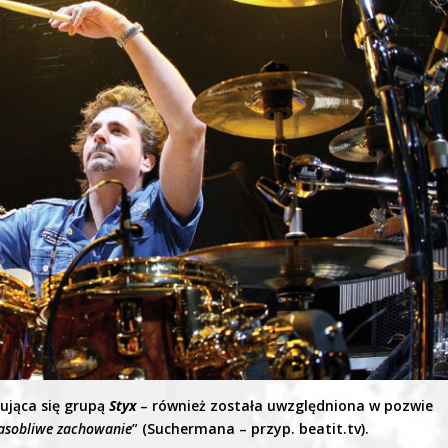
ująca się grupą
Styx
– również została uwzględniona w pozwie
rasobliwe zachowanie
” (Suchermana – przyp. beatit.tv).