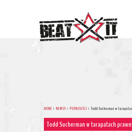
HOME
>
NEWSY
>
PERKUSIŚCI
>
Todd Sucherman w tarapata
Todd Sucherman w tarapatach prawn