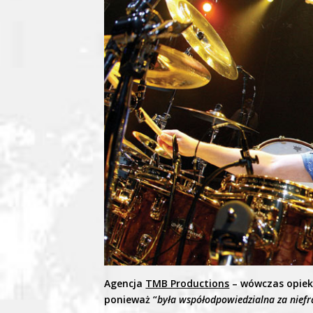
Agencja
TMB Productions
– wówczas opiek
ponieważ “
była współodpowiedzialna za nief