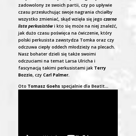
zadowolony ze swoich partii, czy po upływie
czasu przesłuchując swoje nagrania chciałby
wszystko zmieniać, skąd wzięła się jego
czarna
lista perkusistów
i kto się może na niej znaleźć,
jak dużo czasu poświęca na ćwiczenie, który
polski perkusista zawstydza Tomka oraz czy
odczuwa ciepły oddech młodzieży na plecach.
Nasz bohater dzieli się także swoimi
odczuciami na temat Larsa Ulricha i
fascynacją takimi perkusistami jak
Terry
Bozzio
, czy
Carl Palmer
.
Oto
Tomasz Goehs
specjalnie dla BeatIt…