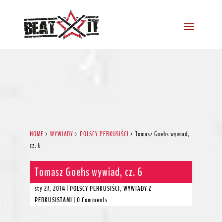
HOME
>
WYWIADY
>
POLSCY PERKUSIŚCI
>
Tomasz Goehs wywiad,
cz. 6
Tomasz Goehs wywiad, cz. 6
sty 27, 2014
|
POLSCY PERKUSIŚCI
,
WYWIADY Z
PERKUSISTAMI
|
0 Comments