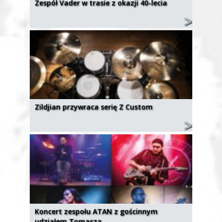
Zespół Vader w trasie z okazji 40-lecia
Zildjian przywraca serię Z Custom
Koncert zespołu ATAN z gościnnym
udziałem Tomasza…