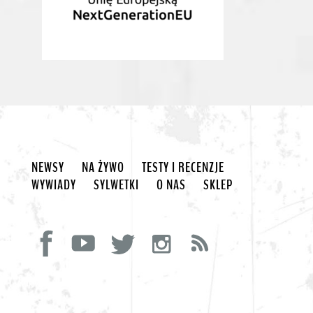
NEWSY
NA ŻYWO
TESTY I RECENZJE
WYWIADY
SYLWETKI
O NAS
SKLEP