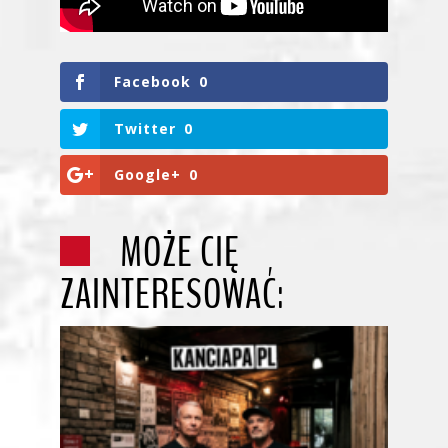
Facebook
0
Twitter
0
Google+
0
MOŻE CIĘ
ZAINTERESOWAĆ: