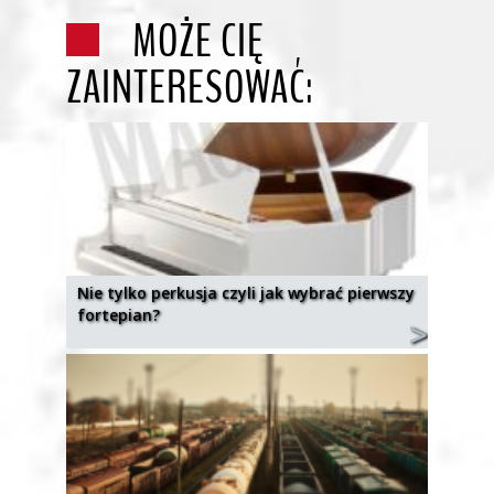
MOŻE CIĘ
ZAINTERESOWAĆ:
Nie tylko perkusja czyli jak wybrać pierwszy
fortepian?