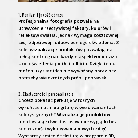
1. Realizm i jakość obrazu
Profesjonalna fotografia pozwala na
uchwycenie rzeczywistej faktury, kolorów i
refleksów światła, jednak wymaga kosztownej
sesji zdjęciowej i odpowiedniego oświetlenia. Z
kolei
wizualizacje produktów
pozwalają na
pełną kontrolę nad każdym aspektem obrazu
– od oświetlenia po tło i odbicia. Dzięki temu
można uzyskać idealnie wyważony obraz bez
potrzeby wielokrotnych prób i poprawek.
2. Elastyczność i personalizacja
Chcesz pokazać perkusję w różnych
wykończeniach lub gitarę w wielu wariantach
kolorystycznych?
Wizualizacje produktów
umożliwiają łatwe dostosowanie wyglądu bez
konieczności wykonywania nowych zdjęć.
Wystarczy zmienić teksturę w programie 3D,