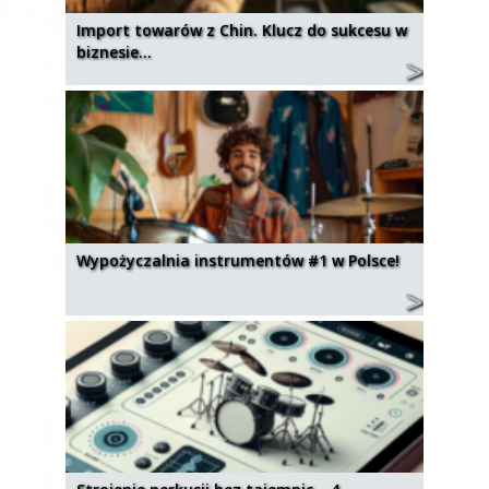
Import towarów z Chin. Klucz do sukcesu w
biznesie…
Wypożyczalnia instrumentów #1 w Polsce!