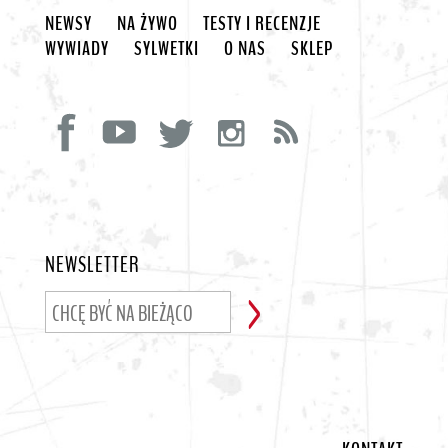
NEWSY
NA ŻYWO
TESTY I RECENZJE
WYWIADY
SYLWETKI
O NAS
SKLEP
NEWSLETTER