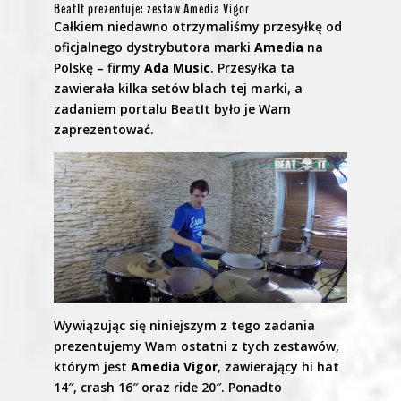
BeatIt prezentuje: zestaw Amedia Vigor
Całkiem niedawno otrzymaliśmy przesyłkę od
oficjalnego dystrybutora marki
Amedia
na
Polskę – firmy
Ada Music
. Przesyłka ta
zawierała kilka setów blach tej marki, a
zadaniem portalu BeatIt było je Wam
zaprezentować.
Wywiązując się niniejszym z tego zadania
prezentujemy Wam ostatni z tych zestawów,
którym jest
Amedia Vigor
, zawierający hi hat
14″, crash 16″ oraz ride 20″. Ponadto