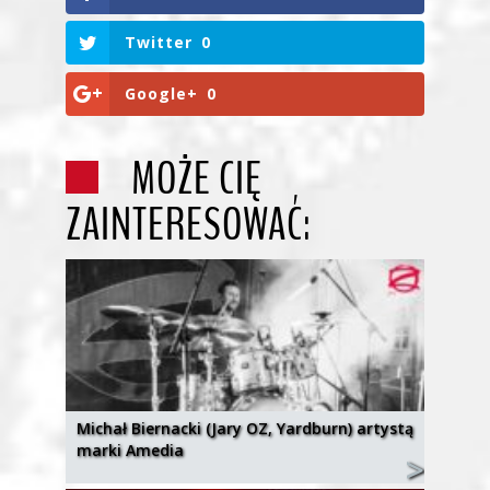
Twitter
0
Google+
0
MOŻE CIĘ
ZAINTERESOWAĆ:
Michał Biernacki (Jary OZ, Yardburn) artystą
marki Amedia