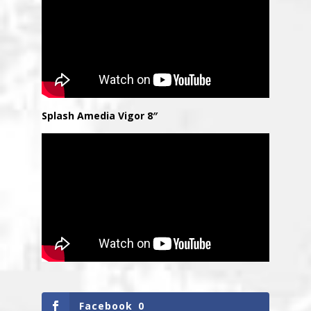
Splash Amedia Vigor 8″
Facebook
0