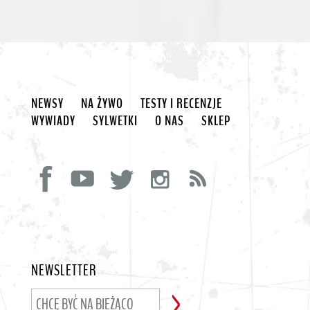
NEWSY
NA ŻYWO
TESTY I RECENZJE
WYWIADY
SYLWETKI
O NAS
SKLEP
NEWSLETTER