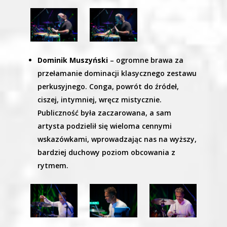
Dominik Muszyński
– ogromne brawa za
przełamanie dominacji klasycznego zestawu
perkusyjnego. Conga, powrót do źródeł,
ciszej, intymniej, wręcz mistycznie.
Publiczność była zaczarowana, a sam
artysta podzielił się wieloma cennymi
wskazówkami, wprowadzając nas na wyższy,
bardziej duchowy poziom obcowania z
rytmem.