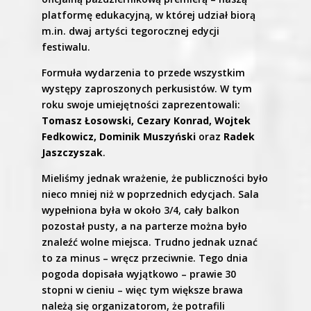
platformę edukacyjną, w której udział biorą
m.in. dwaj artyści tegorocznej edycji
festiwalu.
Formuła wydarzenia to przede wszystkim
występy zaproszonych perkusistów. W tym
roku swoje umiejętności zaprezentowali:
Tomasz Łosowski, Cezary Konrad, Wojtek
Fedkowicz, Dominik Muszyński
oraz
Radek
Jaszczyszak
.
Mieliśmy jednak wrażenie, że publiczności było
nieco mniej niż w poprzednich edycjach. Sala
wypełniona była w około 3/4, cały balkon
pozostał pusty, a na parterze można było
znaleźć wolne miejsca. Trudno jednak uznać
to za minus – wręcz przeciwnie. Tego dnia
pogoda dopisała wyjątkowo – prawie 30
stopni w cieniu – więc tym większe brawa
należą się organizatorom, że potrafili