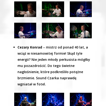
Cezary Konrad
– mistrz od ponad 40 lat, a
wciąż w niesamowitej formie! Skąd tyle
energii? Nie jeden młody perkusista mógłby
mu pozazdrościć. Do tego świetne
nagłośnienie, które podkreśliło potężne
brzmienie. Sound Czarka naprawdę
wgniatał w fotel.