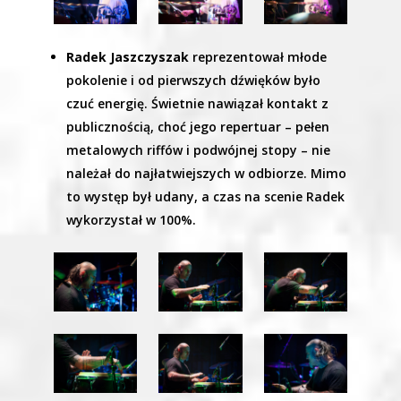
Radek Jaszczyszak
reprezentował młode
pokolenie i od pierwszych dźwięków było
czuć energię. Świetnie nawiązał kontakt z
publicznością, choć jego repertuar – pełen
metalowych riffów i podwójnej stopy – nie
należał do najłatwiejszych w odbiorze. Mimo
to występ był udany, a czas na scenie Radek
wykorzystał w 100%.