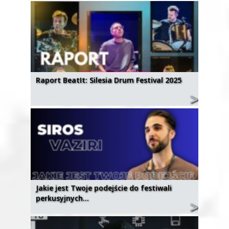
Raport BeatIt: Silesia Drum Festival 2025
Jakie jest Twoje podejście do festiwali
perkusyjnych…