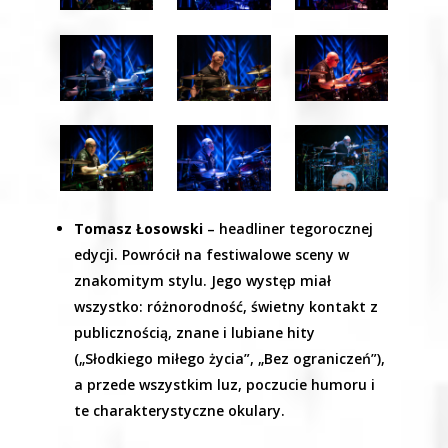
Tomasz Łosowski
– headliner tegorocznej
edycji. Powrócił na festiwalowe sceny w
znakomitym stylu. Jego występ miał
wszystko: różnorodność, świetny kontakt z
publicznością, znane i lubiane hity
(„Słodkiego miłego życia”, „Bez ograniczeń”),
a przede wszystkim luz, poczucie humoru i
te charakterystyczne okulary.