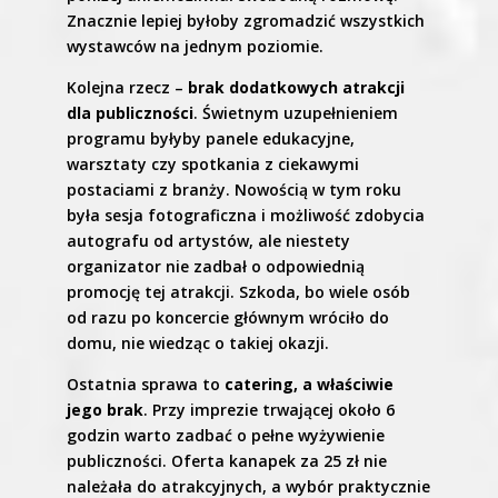
Znacznie lepiej byłoby zgromadzić wszystkich
wystawców na jednym poziomie.
Kolejna rzecz –
brak dodatkowych atrakcji
dla publiczności
. Świetnym uzupełnieniem
programu byłyby panele edukacyjne,
warsztaty czy spotkania z ciekawymi
postaciami z branży. Nowością w tym roku
była sesja fotograficzna i możliwość zdobycia
autografu od artystów, ale niestety
organizator nie zadbał o odpowiednią
promocję tej atrakcji. Szkoda, bo wiele osób
od razu po koncercie głównym wróciło do
domu, nie wiedząc o takiej okazji.
Ostatnia sprawa to
catering, a właściwie
jego brak
. Przy imprezie trwającej około 6
godzin warto zadbać o pełne wyżywienie
publiczności. Oferta kanapek za 25 zł nie
należała do atrakcyjnych, a wybór praktycznie