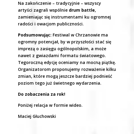
Na zakończenie – tradycyjnie – wszyscy
artyści zagrali wspólnie
drum battle
,
zamieniając się instrumentami ku ogromnej
radości i owacjom publiczności.
Podsumowując:
Festiwal w Chrzanowie ma
ogromny potencjał, by w przyszłości stać się
imprezą o zasięgu ogólnopolskim, a może
nawet z gwiazdami formatu światowego.
Tegoroczną edycję oceniamy na mocną piątkę.
Organizatorom proponujemy rozważenie kilku
zmian, które mogą jeszcze bardziej podnieść
poziom tego już świetnego wydarzenia.
Do zobaczenia za rok!
Poniżej relacja w formie wideo.
Maciej Głuchowski