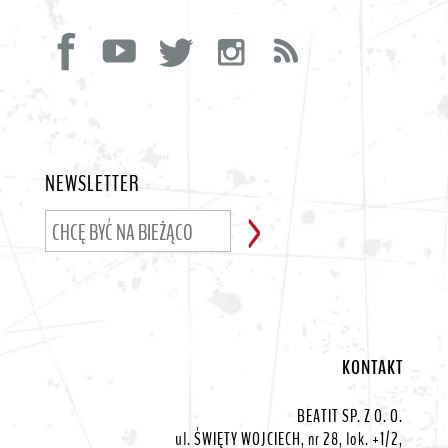
NEWSLETTER
KONTAKT
BEATIT SP. Z O. O.
ul. ŚWIĘTY WOJCIECH, nr 28, lok. +1/2,