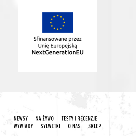
NEWSY
NA ŻYWO
TESTY I RECENZJE
WYWIADY
SYLWETKI
O NAS
SKLEP