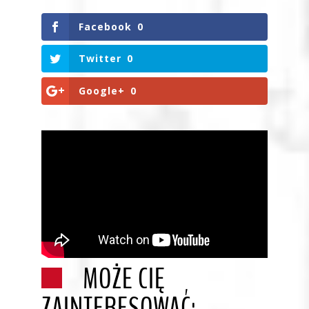
Facebook
0
Twitter
0
Google+
0
MOŻE CIĘ
ZAINTERESOWAĆ: