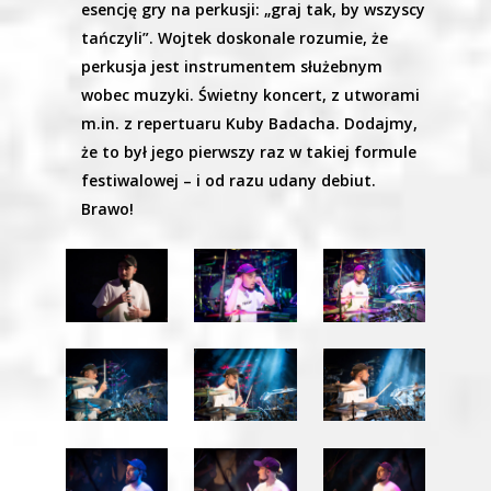
esencję gry na perkusji: „graj tak, by wszyscy
tańczyli”. Wojtek doskonale rozumie, że
perkusja jest instrumentem służebnym
wobec muzyki. Świetny koncert, z utworami
m.in. z repertuaru Kuby Badacha. Dodajmy,
że to był jego pierwszy raz w takiej formule
festiwalowej – i od razu udany debiut.
Brawo!