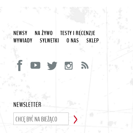
NEWSY
NA ŻYWO
TESTY I RECENZJE
WYWIADY
SYLWETKI
O NAS
SKLEP
NEWSLETTER