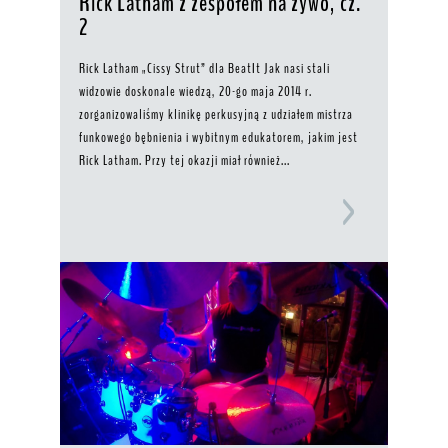
Rick Latham z zespołem na żywo, cz.
2
Rick Latham „Cissy Strut” dla BeatIt Jak nasi stali
widzowie doskonale wiedzą, 20-go maja 2014 r.
zorganizowaliśmy klinikę perkusyjną z udziałem mistrza
funkowego bębnienia i wybitnym edukatorem, jakim jest
Rick Latham. Przy tej okazji miał również...