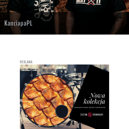
KanciapaPL