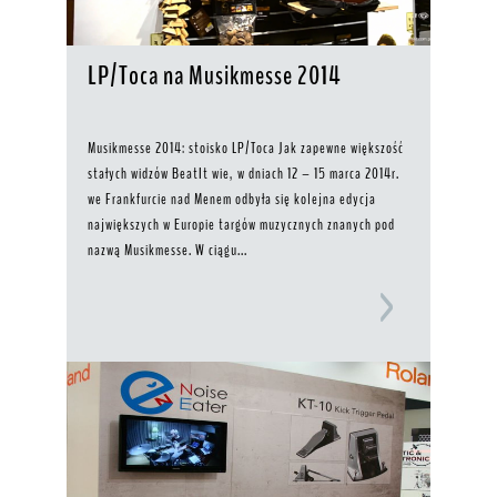
LP/Toca na Musikmesse 2014
Musikmesse 2014: stoisko LP/Toca Jak zapewne większość
stałych widzów BeatIt wie, w dniach 12 – 15 marca 2014r.
we Frankfurcie nad Menem odbyła się kolejna edycja
największych w Europie targów muzycznych znanych pod
nazwą Musikmesse. W ciągu...