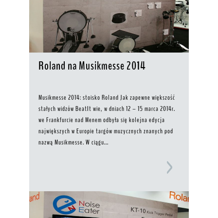
Roland na Musikmesse 2014
Musikmesse 2014: stoisko Roland Jak zapewne większość
stałych widzów BeatIt wie, w dniach 12 – 15 marca 2014r.
we Frankfurcie nad Menem odbyła się kolejna edycja
największych w Europie targów muzycznych znanych pod
nazwą Musikmesse. W ciągu...