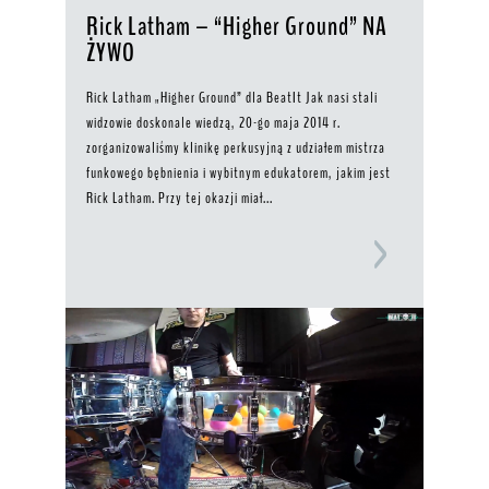
Rick Latham – “Higher Ground” NA
ŻYWO
Rick Latham „Higher Ground” dla BeatIt Jak nasi stali
widzowie doskonale wiedzą, 20-go maja 2014 r.
zorganizowaliśmy klinikę perkusyjną z udziałem mistrza
funkowego bębnienia i wybitnym edukatorem, jakim jest
Rick Latham. Przy tej okazji miał...