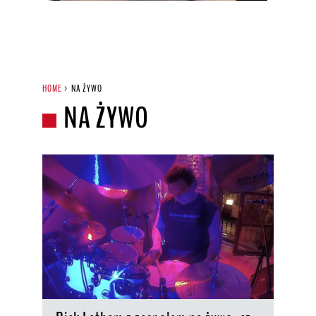
HOME
>
NA ŻYWO
NA ŻYWO