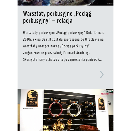
Warsztaty perkusyjne „Pociąg
perkusyjny” – relacja
Warsztaty perkusyjne „Pociąg perkusyjny” Dnia 10 maja
2014r. ekipa BeatIt została zaproszona do Wrocławia na
warsztaty noszące nazwę „Pociąg perkusyjny”
zorganizowane przez szkołę Drumset Academy.
Skorzystaliśmy ochoczo z tego zaproszenia ponieważ...