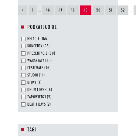
«
1
...
46
47
48
49
50
51
52
...
PODKATEGORIE
RELACJE
(166)
KONCERTY
(93)
PREZENTACJE
(80)
WARSZTATY
(45)
FESTIWALE
(36)
STUDIO
(14)
BITWY
(7)
DRUM COVER
(6)
ZAPOWIEDZI
(5)
BEATIT DAYS
(2)
TAGI