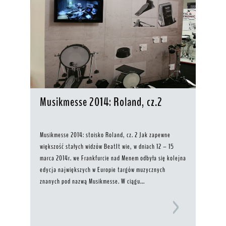
Musikmesse 2014: Roland, cz.2
Musikmesse 2014: stoisko Roland, cz. 2 Jak zapewne
większość stałych widzów BeatIt wie, w dniach 12 – 15
marca 2014r. we Frankfurcie nad Menem odbyła się kolejna
edycja największych w Europie targów muzycznych
znanych pod nazwą Musikmesse. W ciągu...