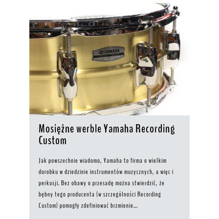
Mosiężne werble Yamaha Recording
Custom
Jak powszechnie wiadomo, Yamaha to firma o wielkim
dorobku w dziedzinie instrumentów muzycznych, a więc i
perkusji. Bez obawy o przesadę można stwierdzić, że
bębny tego producenta (w szczególności Recording
Custom) pomogły zdefiniować brzmienie...