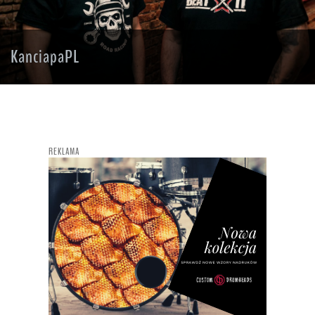
KanciapaPL