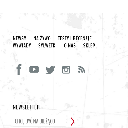
NEWSY
NA ŻYWO
TESTY I RECENZJE
WYWIADY
SYLWETKI
O NAS
SKLEP
NEWSLETTER