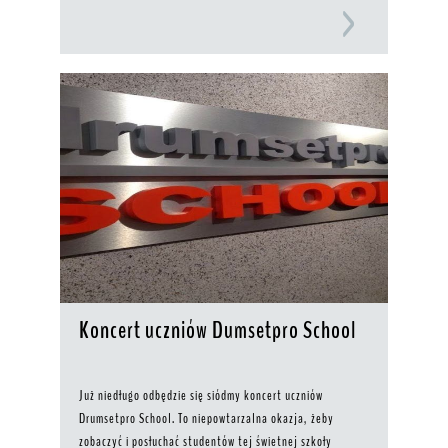
Koncert uczniów Dumsetpro School
Już niedługo odbędzie się siódmy koncert uczniów
Drumsetpro School. To niepowtarzalna okazja, żeby
zobaczyć i posłuchać studentów tej świetnej szkoły