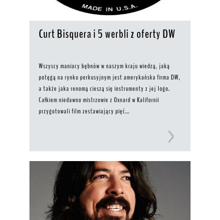
Curt Bisquera i 5 werbli z oferty DW
Wszyscy maniacy bębnów w naszym kraju wiedzą, jaką
potęgą na rynku perkusyjnym jest amerykańska firma DW,
a także jaka renomą cieszą się instrumenty z jej logo.
Całkiem niedawno mistrzowie z Oxnard w Kalifornii
przygotowali film zestawiający pięć...