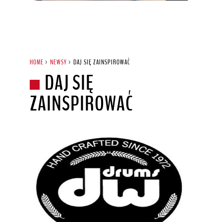
HOME
>
NEWSY
>
DAJ SIĘ ZAINSPIROWAĆ
DAJ SIĘ
ZAINSPIROWAĆ