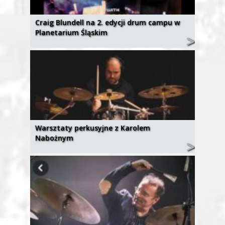
Craig Blundell na 2. edycji drum campu w
Planetarium Śląskim
Warsztaty perkusyjne z Karolem
Nabożnym