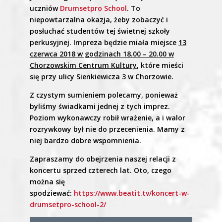
uczniów
Drumsetpro School
. To
niepowtarzalna okazja, żeby zobaczyć i
posłuchać studentów tej świetnej szkoły
perkusyjnej. Impreza będzie miała miejsce
13
czerwca 2018 w godzinach 18.00 – 20.00 w
Chorzowskim Centrum Kultury
, które mieści
się przy ulicy Sienkiewicza 3 w Chorzowie.
Z czystym sumieniem polecamy, ponieważ
byliśmy świadkami jednej z tych imprez.
Poziom wykonawczy robił wrażenie, a i walor
rozrywkowy był nie do przecenienia. Mamy z
niej bardzo dobre wspomnienia.
Zapraszamy do obejrzenia naszej relacji z
koncertu sprzed czterech lat. Oto, czego
można się
spodziewać:
https://www.beatit.tv/koncert-w-
drumsetpro-school-2/