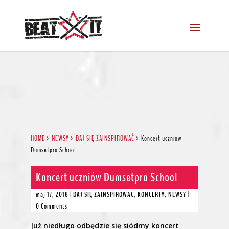
HOME
>
NEWSY
>
DAJ SIĘ ZAINSPIROWAĆ
>
Koncert uczniów
Dumsetpro School
Koncert uczniów Dumsetpro School
maj 17, 2018
|
DAJ SIĘ ZAINSPIROWAĆ
,
KONCERTY
,
NEWSY
|
0 Comments
Już niedługo odbędzie się siódmy koncert