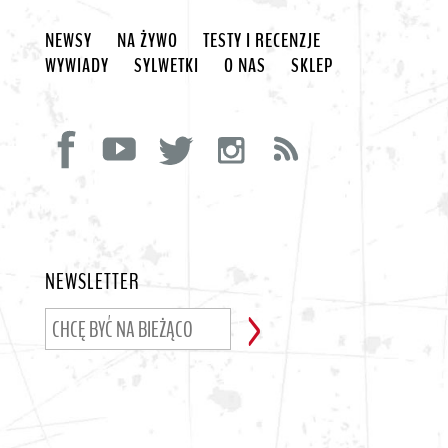
NEWSY
NA ŻYWO
TESTY I RECENZJE
WYWIADY
SYLWETKI
O NAS
SKLEP
NEWSLETTER