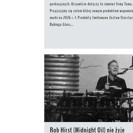
perkusyjnych. Oczywiście dotyczy to również firmy Tama.
Przyjrzyjmy się zatem bliżej nowym produktom wspomni
marki na 2026 r. 1. Produkty limitowane Zestaw Starclas
Bubinga Gloss...
Rob Hirst (Midnight Oil) nie żyje