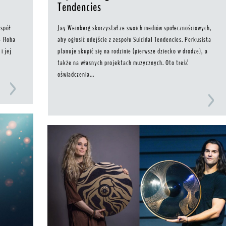
Tendencies
espół
Jay Weinberg skorzystał ze swoich mediów społecznościowych,
 – Roba
aby ogłosić odejście z zespołu Suicidal Tendencies. Perkusista
i jej
planuje skupić się na rodzinie (pierwsze dziecko w drodze), a
także na własnych projektach muzycznych. Oto treść
oświadczenia...