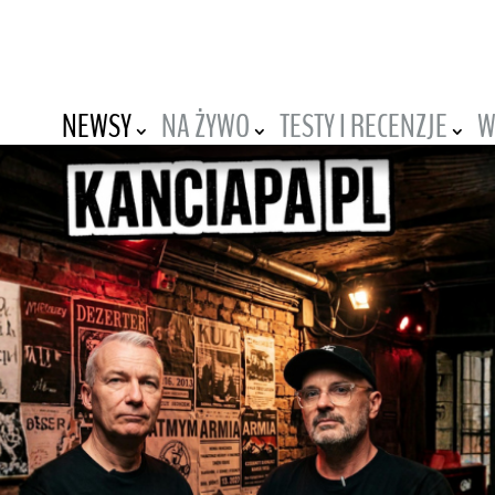
NEWSY
NA ŻYWO
TESTY I RECENZJE
W