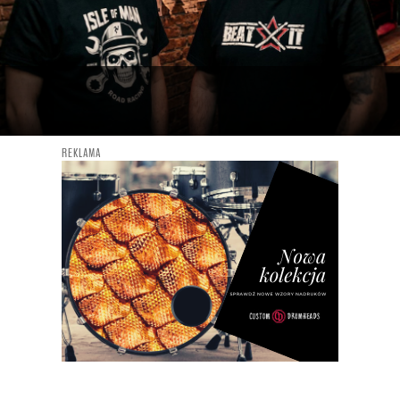
ofesjonalna platforma do nauki gry 