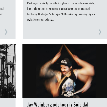
Perkusja to nie tylko siła i szybkość. To świadomość ciała,
anej
kontrola ruchu, ergonomia i konsekwentna praca nad
sic
techniką.Dlatego 22 lutego 2026 roku zapraszamy Cię na
wyjątkowe warsztaty...
Jay Weinberg odchodzi z Suicidal