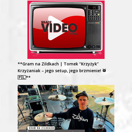
**Gram na Zildkach | Tomek “Krzyżyk”
Krzyżaniak – jego setup, jego brzmienie! 🥁
🇵🇱**