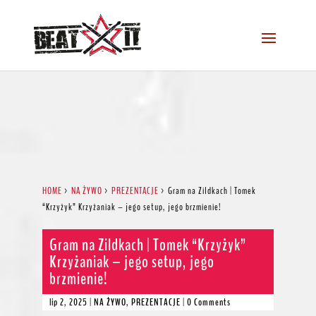
HOME
>
NA ŻYWO
>
PREZENTACJE
>
Gram na Zildkach | Tomek
“Krzyżyk” Krzyżaniak – jego setup, jego brzmienie!
Gram na Zildkach | Tomek “Krzyżyk”
Krzyżaniak – jego setup, jego
brzmienie!
lip 2, 2025
|
NA ŻYWO
,
PREZENTACJE
|
0 Comments