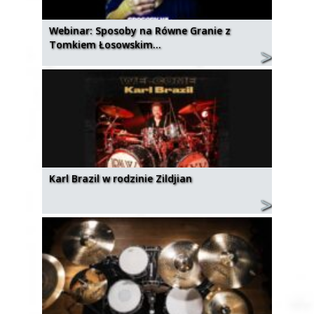
Webinar: Sposoby na Równe Granie z
Tomkiem Łosowskim…
Karl Brazil w rodzinie Zildjian