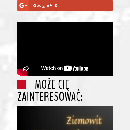
Google+
0
MOŻE CIĘ
ZAINTERESOWAĆ: