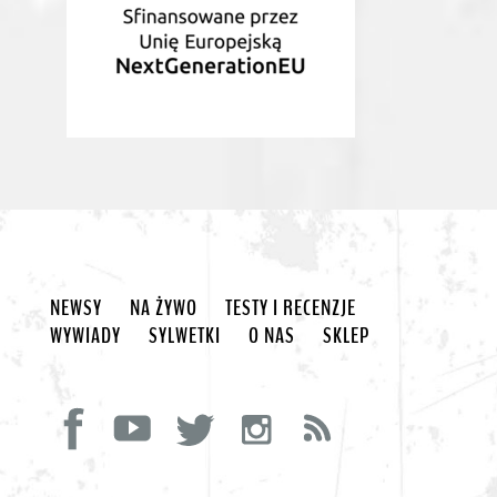
NEWSY
NA ŻYWO
TESTY I RECENZJE
WYWIADY
SYLWETKI
O NAS
SKLEP