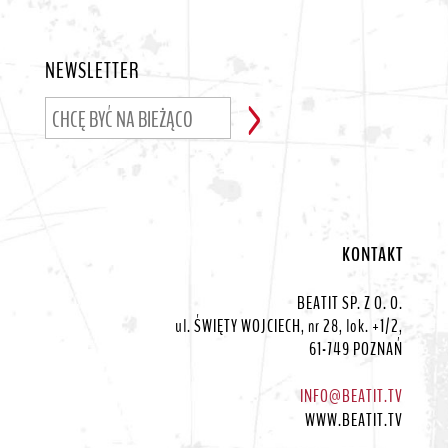
NEWSLETTER
KONTAKT
BEATIT SP. Z O. O.
ul. ŚWIĘTY WOJCIECH, nr 28, lok. +1/2,
61-749 POZNAŃ
INFO@BEATIT.TV
WWW.BEATIT.TV