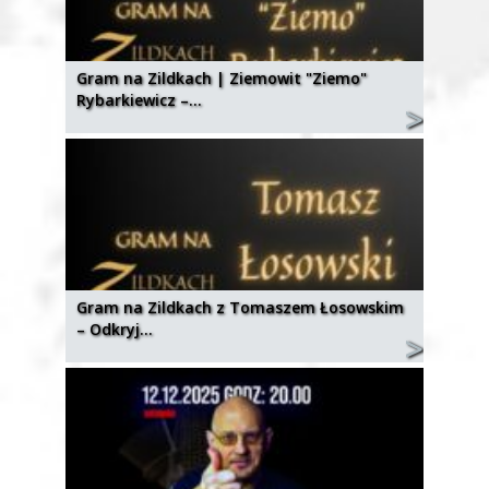
Gram na Zildkach | Ziemowit "Ziemo"
Rybarkiewicz –…
Gram na Zildkach z Tomaszem Łosowskim
– Odkryj…