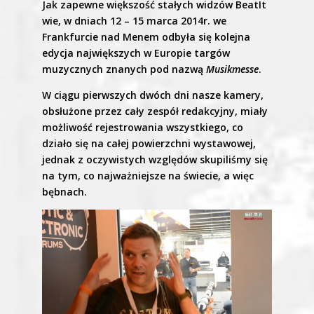
Jak zapewne większość stałych widzów BeatIt
wie, w dniach 12 – 15 marca 2014r. we
Frankfurcie nad Menem odbyła się kolejna
edycja największych w Europie targów
muzycznych znanych pod nazwą
Musikmesse
.
W ciągu pierwszych dwóch dni nasze kamery,
obsłużone przez cały zespół redakcyjny, miały
możliwość rejestrowania wszystkiego, co
działo się na całej powierzchni wystawowej,
jednak z oczywistych względów skupiliśmy się
na tym, co najważniejsze na świecie, a więc
bębnach.