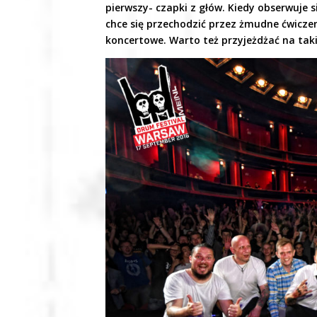
pierwszy- czapki z głów. Kiedy obserwuje s
chce się przechodzić przez żmudne ćwiczen
koncertowe. Warto też przyjeżdżać na takie