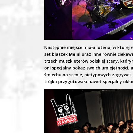
Następnie miejsce miała loteria, w które
set blaszek
Meinl
oraz inne równie ciekawe
trzech muszkieterów polskiej sceny, który
oni specjalny pokaz swoich umiejętności, 
śmiechu na scenie, nietypowych zagrywek 
trójka przygotowała nawet specjalny ukła