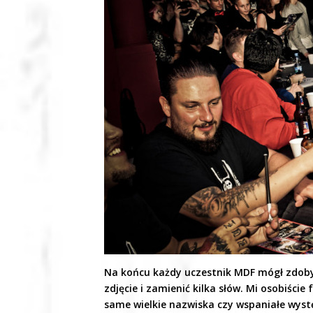
Na końcu każdy uczestnik MDF mógł zdob
zdjęcie i zamienić kilka słów. Mi osobiści
same wielkie nazwiska czy wspaniałe wystę