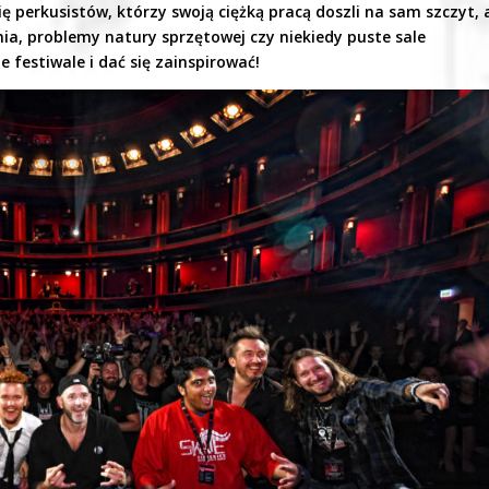
ię perkusistów, którzy swoją ciężką pracą doszli na sam szczyt, 
ia, problemy natury sprzętowej czy niekiedy puste sale
 festiwale i dać się zainspirować!