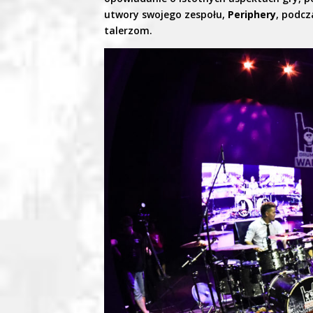
utwory swojego zespołu,
Periphery
, podcz
talerzom.