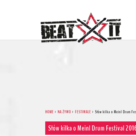
HOME
>
NA ŻYWO
>
FESTIWALE
>
Słów kilka o Meinl Drum Fe
Słów kilka o Meinl Drum Festival 201