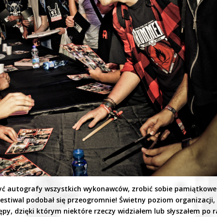
yć autografy wszystkich wykonawców, zrobić sobie pamiątkowe
e festiwal podobał się przeogromnie! Świetny poziom organizacji,
py, dzięki którym niektóre rzeczy widziałem lub słyszałem po r