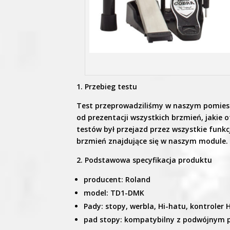
1. Przebieg testu
Test przeprowadziliśmy w naszym pomies
od prezentacji wszystkich brzmień, jakie
testów był przejazd przez wszystkie funk
brzmień znajdujące się w naszym module.
2. Podstawowa specyfikacja produktu
producent: Roland
model: TD1-DMK
Pady: stopy, werbla, Hi-hatu, kontroler 
pad stopy: kompatybilny z podwójnym