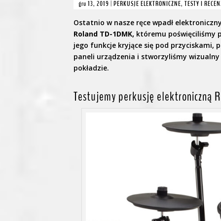
gru 13, 2019
|
PERKUSJE ELEKTRONICZNE
,
TESTY I RECEN
Ostatnio w nasze ręce wpadł elektroniczn
Roland TD-1DMK,
któremu poświęciliśmy pa
jego funkcje kryjące się pod przyciskami
paneli urządzenia i stworzyliśmy wizualny 
pokładzie.
Testujemy perkusję elektroniczną 