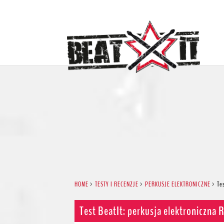
HOME
>
TESTY I RECENZJE
>
PERKUSJE ELEKTRONICZNE
>
Te
Test BeatIt: perkusja elektroniczna