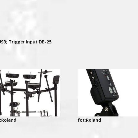
SB; Trigger Input DB-25
:Roland
fot:Roland