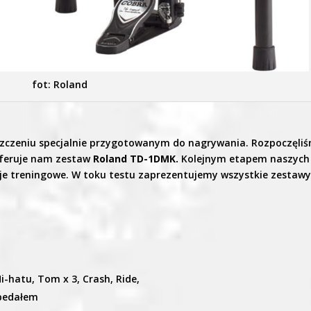
fot: Roland
zczeniu specjalnie przygotowanym do nagrywania. Rozpoczęli
 oferuje nam zestaw
Roland TD-1DMK.
Kolejnym etapem naszych
cje treningowe. W toku testu zaprezentujemy wszystkie zestaw
Hi-hatu, Tom x 3, Crash, Ride,
 pedałem