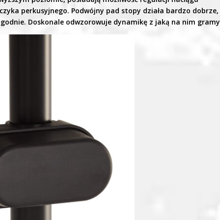
yka perkusyjnego. Podwójny pad stopy działa bardzo dobrze,
wygodnie. Doskonale odwzorowuje dynamikę z jaką na nim gramy