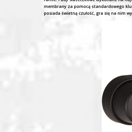
membrany za pomocą standardowego klucz
posiada świetną czułość, gra się na nim 