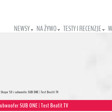
NEWSY
NA ŻYWO
TESTY I RECENZJE
W
 Shape 50 i subwoofer SUB ONE | Test Beatit TV
subwoofer SUB ONE | Test Beatit TV