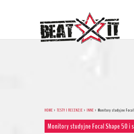
HOME
>
TESTY I RECENZJE
>
INNE
>
Monitory studyjne Focal
Monitory studyjne Focal Shape 50 i 