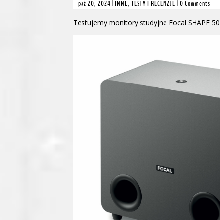
paź 20, 2024
|
INNE
,
TESTY I RECENZJE
|
0 Comments
Testujemy monitory studyjne Focal SHAPE 50