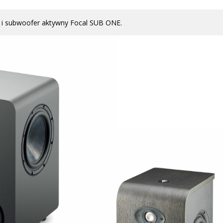
 i subwoofer aktywny Focal SUB ONE.