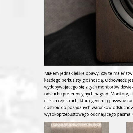
Miałem jednak lekkie obawy, czy te maleńst
każdego perkusisty głośnością. Odpowiedź je
wydobywającego się z tych monitorów dźwięku
odsłuchu preferencyjnych nagrań. Monitory,
niskich rejestrach, którą generują pasywne 
dostroić do pożądanych warunków odsłuchow
wysokoprzepustowego odcinającego pasma 40