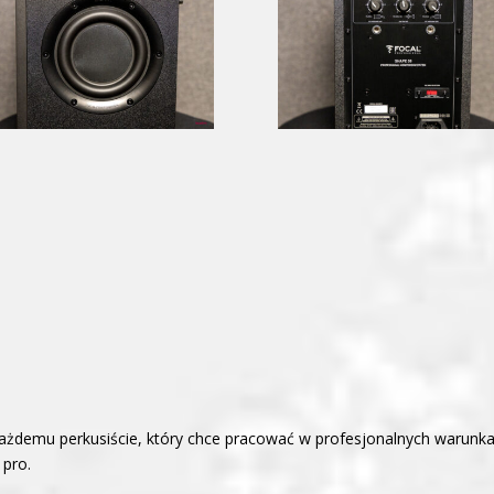
każdemu perkusiście, który chce pracować w profesjonalnych warunk
 pro.