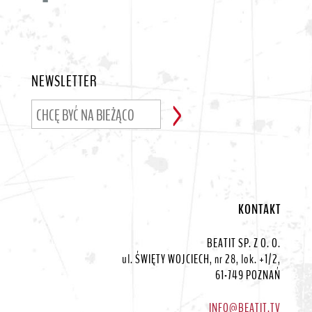
NEWSLETTER
KONTAKT
BEATIT SP. Z O. O.
ul. ŚWIĘTY WOJCIECH, nr 28, lok. +1/2,
61-749 POZNAŃ
INFO@BEATIT.TV