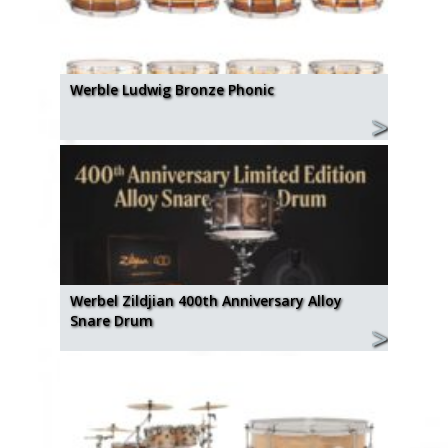
Werble Ludwig Bronze Phonic
Werbel Zildjian 400th Anniversary Alloy
Snare Drum