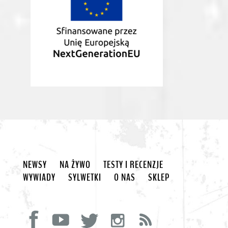
NEWSY
NA ŻYWO
TESTY I RECENZJE
WYWIADY
SYLWETKI
O NAS
SKLEP