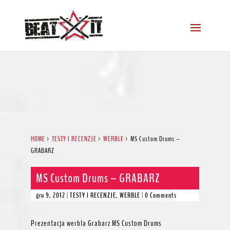
HOME
>
TESTY I RECENZJE
>
WERBLE
>
MS Custom Drums –
GRABARZ
MS Custom Drums – GRABARZ
gru 9, 2012
|
TESTY I RECENZJE
,
WERBLE
|
0 Comments
Prezentacja werbla Grabarz MS Custom Drums