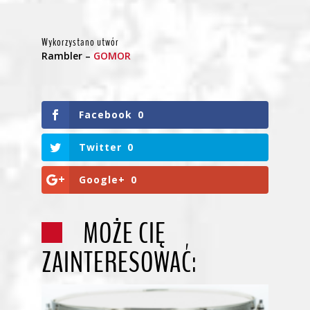
Wykorzystano utwór
Rambler –
GOMOR
Facebook
0
Twitter
0
Google+
0
MOŻE CIĘ
ZAINTERESOWAĆ: