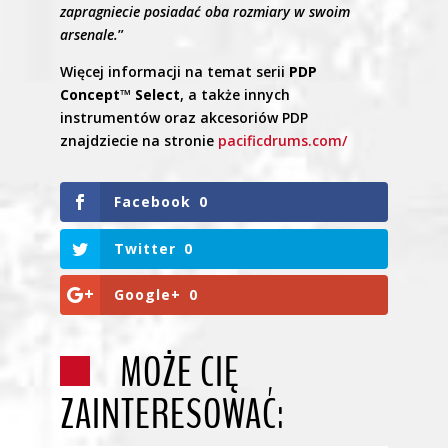
zapragniecie posiadać oba rozmiary w swoim
arsenale.
”
Więcej informacji na temat serii
PDP
Concept™ Select
, a także innych
instrumentów oraz akcesoriów PDP
znajdziecie na stronie
pacificdrums.com/
Facebook
0
Twitter
0
Google+
0
MOŻE CIĘ
ZAINTERESOWAĆ: