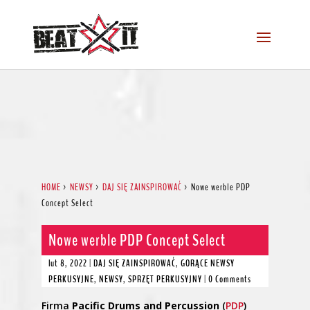
HOME
>
NEWSY
>
DAJ SIĘ ZAINSPIROWAĆ
>
Nowe werble PDP
Concept Select
Nowe werble PDP Concept Select
lut 8, 2022
|
DAJ SIĘ ZAINSPIROWAĆ
,
GORĄCE NEWSY
PERKUSYJNE
,
NEWSY
,
SPRZĘT PERKUSYJNY
|
0 Comments
Firma
Pacific Drums and Percussion
(
PDP
)