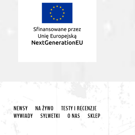
NEWSY
NA ŻYWO
TESTY I RECENZJE
WYWIADY
SYLWETKI
O NAS
SKLEP