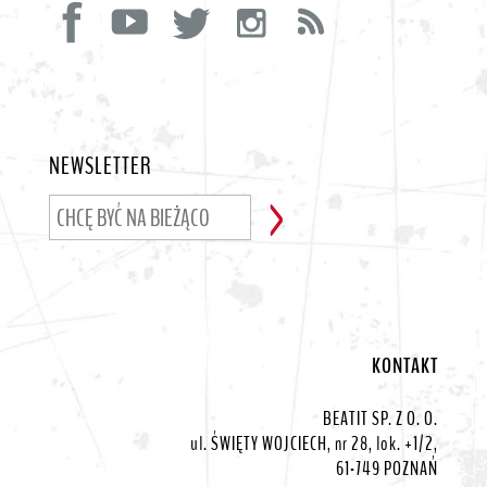
NEWSLETTER
KONTAKT
BEATIT SP. Z O. O.
ul. ŚWIĘTY WOJCIECH, nr 28, lok. +1/2,
61-749 POZNAŃ