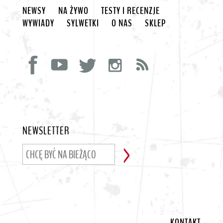
NEWSY
NA ŻYWO
TESTY I RECENZJE
WYWIADY
SYLWETKI
O NAS
SKLEP
NEWSLETTER
KONTAKT