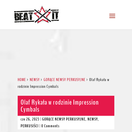
HOME
>
NEWSY
>
GORĄCE NEWSY PERKUSYJNE
>
Olaf Rykała w
rodzinie Impression Cymbals
Olaf Rykała w rodzinie Impression
Cymbals
cze 26, 2023
|
GORĄCE NEWSY PERKUSYJNE
,
NEWSY
,
PERKUSIŚCI
|
0 Comments