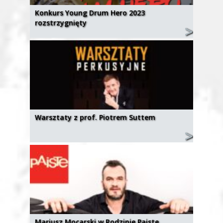
Konkurs Young Drum Hero 2023
rozstrzygnięty
Warsztaty z prof. Piotrem Suttem
Mariusz Mocarski w Rodzinie Paiste