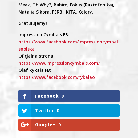
Meek, Oh Why?, Rahim, Fokus (Paktofonika),
Natalia Sikora, FERBI, KITA, Kolory.
Gratulujemy!
Impression Cymbals FB:
https://www.facebook.com/impressioncymbal
spolska
Oficjalna strona:
https://www.impressioncymbals.com/
Olaf Rykała FB:
https://www.facebook.com/rykalao
Facebook
0
Twitter
0
Google+
0