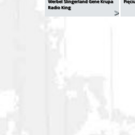
Werbel Slingerland Gene Krupa
Pięci
Radio King