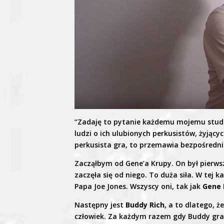
“Zadaję to pytanie każdemu mojemu student
ludzi o ich ulubionych perkusistów, żyjącyc
perkusista gra, to przemawia bezpośredni
Zacząłbym od Gene’a Krupy. On był pierwsz
zaczęła się od niego. To duża siła. W tej k
Papa Joe Jones. Wszyscy oni, tak jak
Gene 
Następny jest
Buddy Rich
, a to dlatego, 
człowiek. Za każdym razem gdy Buddy grał