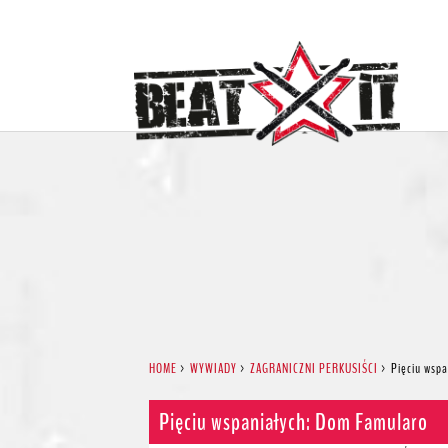
HOME
>
WYWIADY
>
ZAGRANICZNI PERKUSIŚCI
>
Pięciu wsp
Pięciu wspaniałych: Dom Famularo