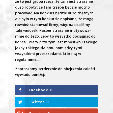
że to jest gruba rzecz, że tam jest strasznie
dużo roboty, że tam trzeba będzie mocno
pracować. Na konkurs będzie dużo chętnych,
ale było w tym konkursie napisane, że mogą
również startować firmy, więc napisaliśmy
taki wniosek. Kacper strasznie motywował
mnie do tego, żeby to wszystko pociągnąć do
końca. Pracy przy tym jest mnóstwo i takiego
jakby takiego slalomu pomiędzy tymi
wszystkimi przeszkodami, które są w
regulaminie…..
Zapraszamy serdecznie do obejrzenia całości
wywiadu poniżej:
Facebook
0
Twitter
0