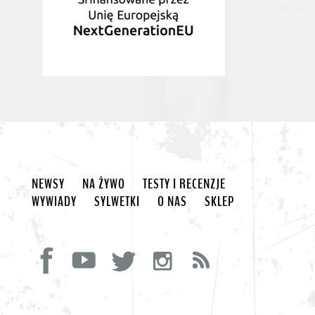
NEWSY
NA ŻYWO
TESTY I RECENZJE
WYWIADY
SYLWETKI
O NAS
SKLEP