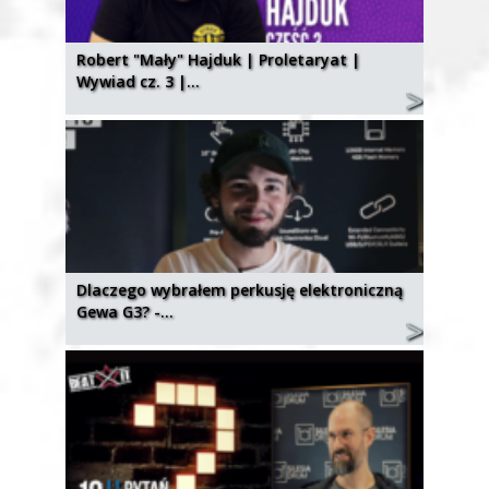
Robert "Mały" Hajduk | Proletaryat |
Wywiad cz. 3 |…
Dlaczego wybrałem perkusję elektroniczną
Gewa G3? -…