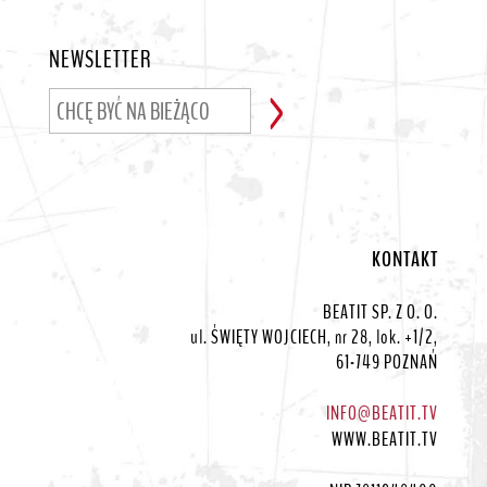
NEWSLETTER
KONTAKT
BEATIT SP. Z O. O.
ul. ŚWIĘTY WOJCIECH, nr 28, lok. +1/2,
61-749 POZNAŃ
INFO@BEATIT.TV
WWW.BEATIT.TV