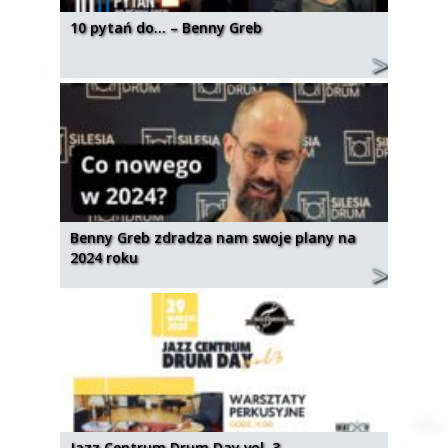
10 pytań do… – Benny Greb
Benny Greb zdradza nam swoje plany na
2024 roku
Jazz Centrum Drum Day vol. 3