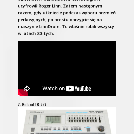
ucyfrowił Roger Linn. Zatem następnym
razem, gdy utkniecie podczas wyboru brzmień
perkusyjnych, po prostu oprzyjcie się na
maszynie LinnDrum. To właśnie robili wszyscy
w latach 80-tych.
2. Roland TR-727