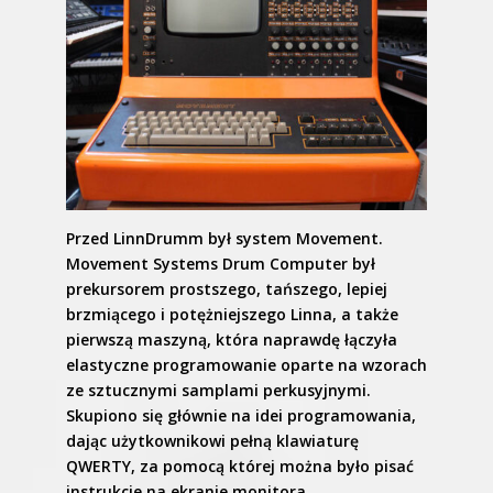
Przed LinnDrumm był system Movement.
Movement Systems Drum Computer był
prekursorem prostszego, tańszego, lepiej
brzmiącego i potężniejszego Linna, a także
pierwszą maszyną, która naprawdę łączyła
elastyczne programowanie oparte na wzorach
ze sztucznymi samplami perkusyjnymi.
Skupiono się głównie na idei programowania,
dając użytkownikowi pełną klawiaturę
QWERTY, za pomocą której można było pisać
instrukcje na ekranie monitora