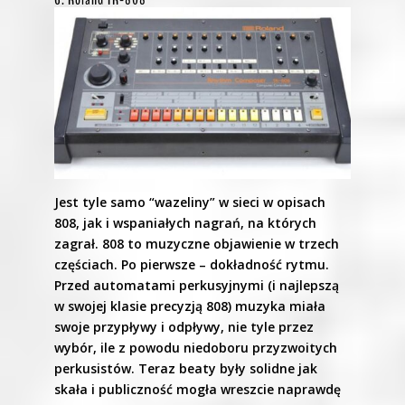
Jest tyle samo “wazeliny” w sieci w opisach
808, jak i wspaniałych nagrań, na których
zagrał. 808 to muzyczne objawienie w trzech
częściach. Po pierwsze – dokładność rytmu.
Przed automatami perkusyjnymi (i najlepszą
w swojej klasie precyzją 808) muzyka miała
swoje przypływy i odpływy, nie tyle przez
wybór, ile z powodu niedoboru przyzwoitych
perkusistów. Teraz beaty były solidne jak
skała i publiczność mogła wreszcie naprawdę