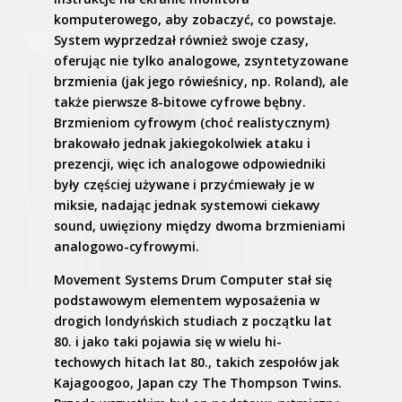
komputerowego, aby zobaczyć, co powstaje.
System wyprzedzał również swoje czasy,
oferując nie tylko analogowe, zsyntetyzowane
brzmienia (jak jego rówieśnicy, np. Roland), ale
także pierwsze 8-bitowe cyfrowe bębny.
Brzmieniom cyfrowym (choć realistycznym)
brakowało jednak jakiegokolwiek ataku i
prezencji, więc ich analogowe odpowiedniki
były częściej używane i przyćmiewały je w
miksie, nadając jednak systemowi ciekawy
sound, uwięziony między dwoma brzmieniami
analogowo-cyfrowymi.
Movement Systems Drum Computer stał się
podstawowym elementem wyposażenia w
drogich londyńskich studiach z początku lat
80. i jako taki pojawia się w wielu hi-
techowych hitach lat 80., takich zespołów jak
Kajagoogoo, Japan czy The Thompson Twins.