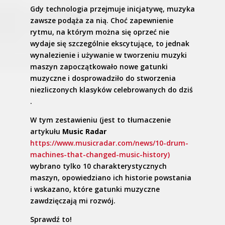
Gdy technologia przejmuje inicjatywę, muzyka
zawsze podąża za nią. Choć zapewnienie
rytmu, na którym można się oprzeć nie
wydaje się szczególnie ekscytujące, to jednak
wynalezienie i używanie w tworzeniu muzyki
maszyn zapoczątkowało nowe gatunki
muzyczne i dosprowadziło do stworzenia
niezliczonych klasyków celebrowanych do dziś
.
W tym zestawieniu (jest to tłumaczenie
artykułu
Music Radar
https://www.musicradar.com/news/10-drum-
machines-that-changed-music-history)
wybrano tylko 10 charakterystycznych
maszyn, opowiedziano ich historie powstania
i wskazano, które gatunki muzyczne
zawdzięczają mi rozwój.
Sprawdź to!