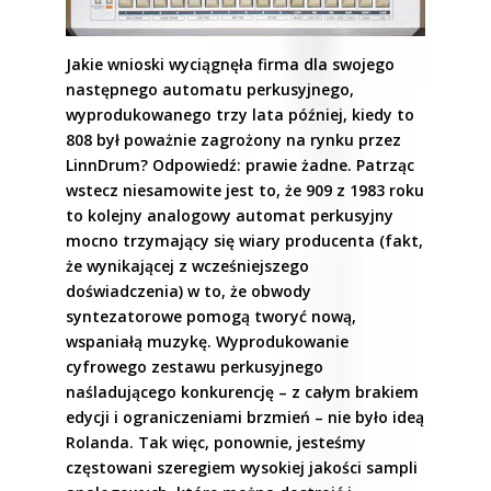
Jakie wnioski wyciągnęła firma dla swojego
następnego automatu perkusyjnego,
wyprodukowanego trzy lata później, kiedy to
808 był poważnie zagrożony na rynku przez
LinnDrum? Odpowiedź: prawie żadne. Patrząc
wstecz niesamowite jest to, że 909 z 1983 roku
to kolejny analogowy automat perkusyjny
mocno trzymający się wiary producenta (fakt,
że wynikającej z wcześniejszego
doświadczenia) w to, że obwody
syntezatorowe pomogą tworyć nową,
wspaniałą muzykę. Wyprodukowanie
cyfrowego zestawu perkusyjnego
naśladującego konkurencję – z całym brakiem
edycji i ograniczeniami brzmień – nie było ideą
Rolanda. Tak więc, ponownie, jesteśmy
częstowani szeregiem wysokiej jakości sampli