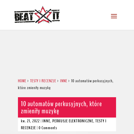
HOME
>
TESTY I RECENZJE
>
INNE
>
10 automatów perkusyjnych,
które zmieniły muzykę
10 automatów perkusyjnych, które
zmieniły muzykę
kw. 21, 2022
|
INNE
,
PERKUSJE ELEKTRONICZNE
,
TESTY I
RECENZJE
|
0 Comments