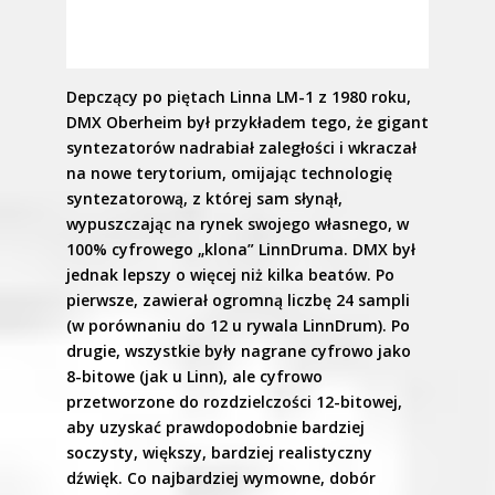
Depczący po piętach Linna LM-1 z 1980 roku,
DMX Oberheim był przykładem tego, że gigant
syntezatorów nadrabiał zaległości i wkraczał
na nowe terytorium, omijając technologię
syntezatorową, z której sam słynął,
wypuszczając na rynek swojego własnego, w
100% cyfrowego „klona” LinnDruma. DMX był
jednak lepszy o więcej niż kilka beatów. Po
pierwsze, zawierał ogromną liczbę 24 sampli
(w porównaniu do 12 u rywala LinnDrum). Po
drugie, wszystkie były nagrane cyfrowo jako
8-bitowe (jak u Linn), ale cyfrowo
przetworzone do rozdzielczości 12-bitowej,
aby uzyskać prawdopodobnie bardziej
soczysty, większy, bardziej realistyczny
dźwięk. Co najbardziej wymowne, dobór