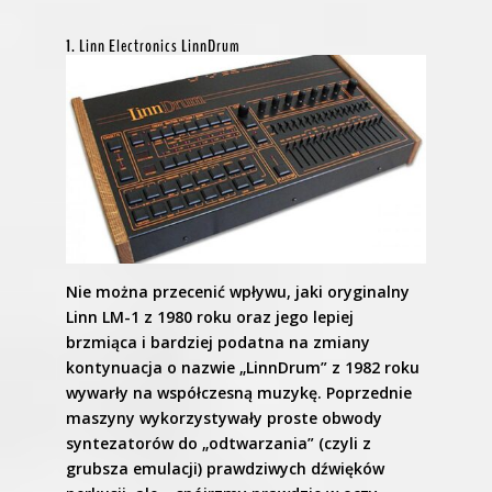
1. Linn Electronics LinnDrum
Nie można przecenić wpływu, jaki oryginalny
Linn LM-1 z 1980 roku oraz jego lepiej
brzmiąca i bardziej podatna na zmiany
kontynuacja o nazwie „LinnDrum” z 1982 roku
wywarły na współczesną muzykę. Poprzednie
maszyny wykorzystywały proste obwody
syntezatorów do „odtwarzania” (czyli z
grubsza emulacji) prawdziwych dźwięków