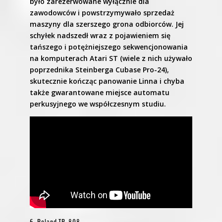
było zarezerwowane wyłącznie dla
zawodowców i powstrzymywało sprzedaż
maszyny dla szerszego grona odbiorców. Jej
schyłek nadszedł wraz z pojawieniem się
tańszego i potężniejszego sekwencjonowania
na komputerach Atari ST (wiele z nich używało
poprzednika Steinberga Cubase Pro-24),
skutecznie kończąc panowanie Linna i chyba
także gwarantowane miejsce automatu
perkusyjnego we współczesnym studiu.
6. Roland TR-808