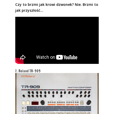
Czy to brzmi jak krowi dzwonek? Nie. Brzmi to
jak przyszłość…
7. Roland TR-909