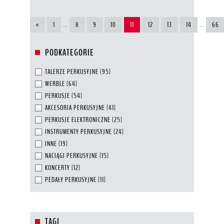
«
1
...
8
9
10
11
12
13
14
...
66
PODKATEGORIE
TALERZE PERKUSYJNE
(95)
WERBLE
(64)
PERKUSJE
(54)
AKCESORIA PERKUSYJNE
(41)
PERKUSJE ELEKTRONICZNE
(25)
INSTRUMENTY PERKUSYJNE
(24)
INNE
(19)
NACIĄGI PERKUSYJNE
(15)
KONCERTY
(12)
PEDAŁY PERKUSYJNE
(11)
TAGI