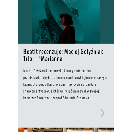
BeatIt recenzuje: Maciej Gołyźniak
Trio – “Marianna”
Maciej Gołyźniak to muzyk, którego nie trzeba
przedstawiać chyba żadnemu maniakowi bębnów w naszym
kraju. Dla porządku przypomnijmy tych najbardziej
znanych artystów, z którymi współpracował w swojej
karierze: Emigranci (zespół Edmunda Stasiaka...