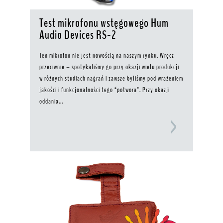
Test mikrofonu wstęgowego Hum
Audio Devices RS-2
Ten mikrofon nie jest nowością na naszym rynku. Wręcz
przeciwnie – spotykaliśmy go przy okazji wielu produkcji
w różnych studiach nagrań i zawsze byliśmy pod wrażeniem
jakości i funkcjonalności tego “potwora”. Przy okazji
oddania...