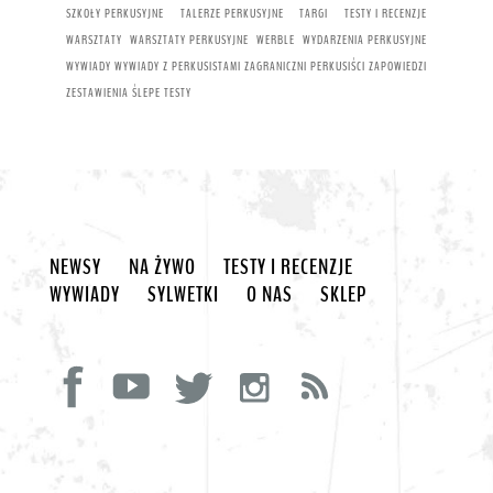
SZKOŁY PERKUSYJNE
TALERZE PERKUSYJNE
TARGI
TESTY I RECENZJE
WARSZTATY
WARSZTATY PERKUSYJNE
WERBLE
WYDARZENIA PERKUSYJNE
WYWIADY
WYWIADY Z PERKUSISTAMI
ZAGRANICZNI PERKUSIŚCI
ZAPOWIEDZI
ZESTAWIENIA
ŚLEPE TESTY
NEWSY
NA ŻYWO
TESTY I RECENZJE
WYWIADY
SYLWETKI
O NAS
SKLEP