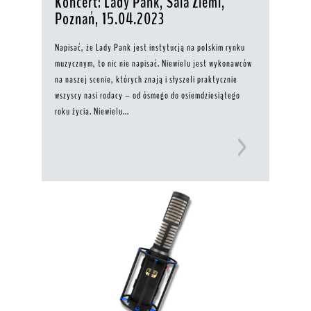
Koncert: Lady Pank, Sala Ziemi,
Poznań, 15.04.2023
Napisać, że Lady Pank jest instytucją na polskim rynku
muzycznym, to nic nie napisać. Niewielu jest wykonawców
na naszej scenie, których znają i słyszeli praktycznie
wszyscy nasi rodacy – od ósmego do osiemdziesiątego
roku życia. Niewielu...