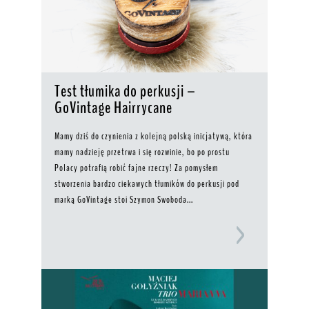
Test tłumika do perkusji –
GoVintage Hairrycane
Mamy dziś do czynienia z kolejną polską inicjatywą, która
mamy nadzieję przetrwa i się rozwinie, bo po prostu
Polacy potrafią robić fajne rzeczy! Za pomysłem
stworzenia bardzo ciekawych tłumików do perkusji pod
marką GoVintage stoi Szymon Swoboda...