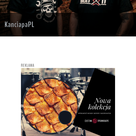
KanciapaPL