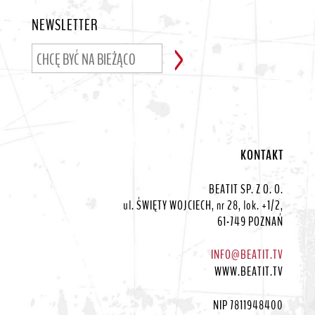
NEWSLETTER
KONTAKT
BEATIT SP. Z O. O.
ul. ŚWIĘTY WOJCIECH, nr 28, lok. +1/2,
61-749 POZNAŃ
INFO@BEATIT.TV
WWW.BEATIT.TV
NIP 7811948400