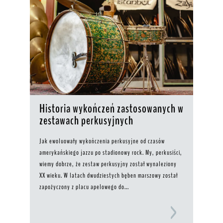
Historia wykończeń zastosowanych w
zestawach perkusyjnych
Jak ewoluowały wykończenia perkusyjne od czasów
amerykańskiego jazzu po stadionowy rock. My, perkusiści,
wiemy dobrze, że zestaw perkusyjny został wynaleziony
XX wieku. W latach dwudziestych bęben marszowy został
zapożyczony z placu apelowego do...