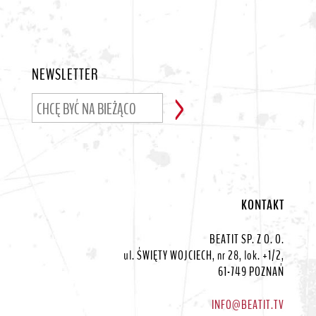
NEWSLETTER
KONTAKT
BEATIT SP. Z O. O.
ul. ŚWIĘTY WOJCIECH, nr 28, lok. +1/2,
61-749 POZNAŃ
INFO@BEATIT.TV