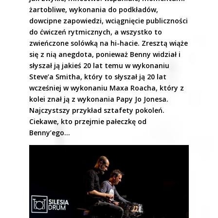
żartobliwe, wykonania do podkładów,
dowcipne zapowiedzi, wciągnięcie publiczności
do ćwiczeń rytmicznych, a wszystko to
zwieńczone solówką na hi-hacie. Zresztą wiąże
się z nią anegdota, ponieważ Benny widział i
słyszał ją jakieś 20 lat temu w wykonaniu
Steve’a Smitha, który to słyszał ją 20 lat
wcześniej w wykonaniu Maxa Roacha, który z
kolei znał ją z wykonania Papy Jo Jonesa.
Najczystszy przykład sztafety pokoleń.
Ciekawe, kto przejmie pałeczkę od
Benny’ego…