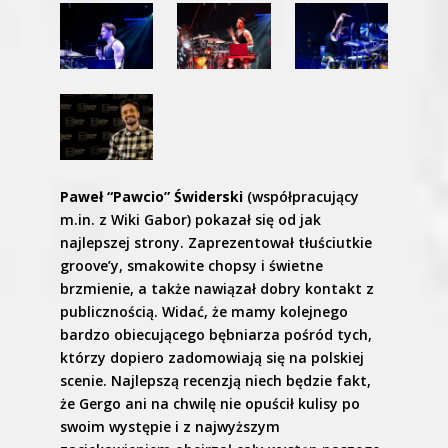
Paweł “Pawcio” Świderski
(współpracujący
m.in. z Wiki Gabor) pokazał się od jak
najlepszej strony. Zaprezentował tłuściutkie
groove’y, smakowite chopsy i świetne
brzmienie, a także nawiązał dobry kontakt z
publicznością. Widać, że mamy kolejnego
bardzo obiecującego bębniarza pośród tych,
którzy dopiero zadomowiają się na polskiej
scenie. Najlepszą recenzją niech będzie fakt,
że Gergo ani na chwilę nie opuścił kulisy po
swoim występie i z najwyższym