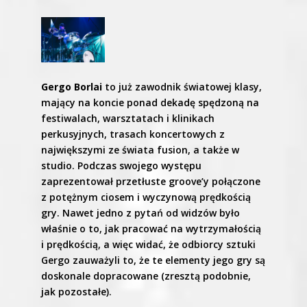
Gergo Borlai
to już zawodnik światowej klasy,
mający na koncie ponad dekadę spędzoną na
festiwalach, warsztatach i klinikach
perkusyjnych, trasach koncertowych z
największymi ze świata fusion, a także w
studio. Podczas swojego występu
zaprezentował przetłuste groove’y połączone
z potężnym ciosem i wyczynową prędkością
gry. Nawet jedno z pytań od widzów było
właśnie o to, jak pracować na wytrzymałością
i prędkością, a więc widać, że odbiorcy sztuki
Gergo zauważyli to, że te elementy jego gry są
doskonale dopracowane (zresztą podobnie,
jak pozostałe).