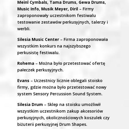
Meinl Cymbals
,
Tama Drums
,
Gewa Drums
,
Music Info
,
Musik Meyer, Diril
– Firmy
zaproponowały uczestnikom festiwalu
testowanie zestawów perkusyjnych, talerzy i
werbli.
Silesia Music Center
– Firma zaproponowała
wszystkim konkurs na najszybszego
perkusistę festiwalu.
Rohema
– Można było przetestować ofertę
pałeczek perkusyjnych.
Evans
– Uczestnicy licznie oblegali stoisko
firmy, gdzie można było przetestować nowy
system Sensory Percussion Sound System.
Silesia Drum
– Sklep na stoisku umożliwił
wszystkim uczestnikom zakup akcesoriów
perkusyjnych, okolicznościowych koszulek czy
biżuterii perkusyjnej Drum Shapes.