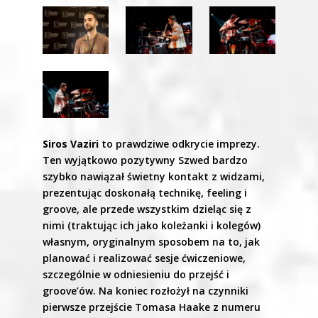
Siros Vaziri
to prawdziwe odkrycie imprezy.
Ten wyjątkowo pozytywny Szwed bardzo
szybko nawiązał świetny kontakt z widzami,
prezentując doskonałą technikę, feeling i
groove, ale przede wszystkim dzieląc się z
nimi (traktując ich jako koleżanki i kolegów)
własnym, oryginalnym sposobem na to, jak
planować i realizować sesje ćwiczeniowe,
szczególnie w odniesieniu do przejść i
groove’ów. Na koniec rozłożył na czynniki
pierwsze przejście Tomasa Haake z numeru