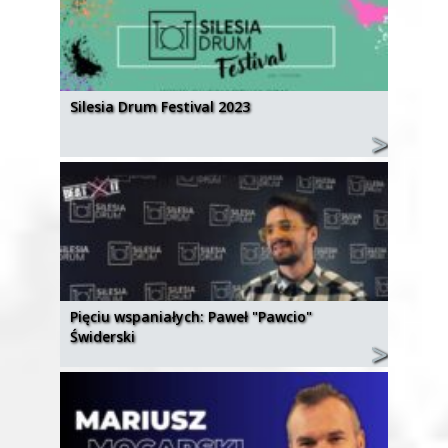
Silesia Drum Festival 2023
Pięciu wspaniałych: Paweł "Pawcio"
Świderski