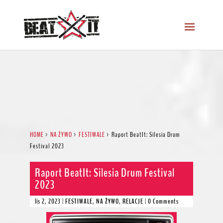
HOME
>
NA ŻYWO
>
FESTIWALE
>
Raport BeatIt: Silesia Drum
Festival 2023
Raport BeatIt: Silesia Drum Festival
2023
lis 2, 2023
|
FESTIWALE
,
NA ŻYWO
,
RELACJE
|
0 Comments