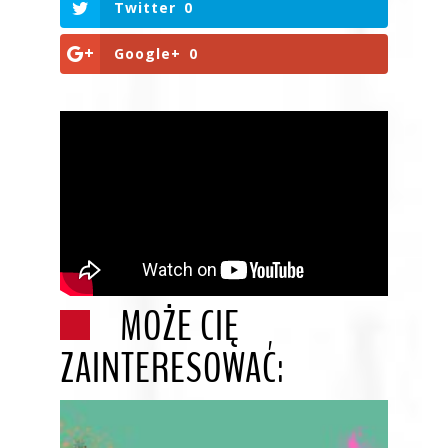
Twitter
0
Google+
0
MOŻE CIĘ
ZAINTERESOWAĆ: