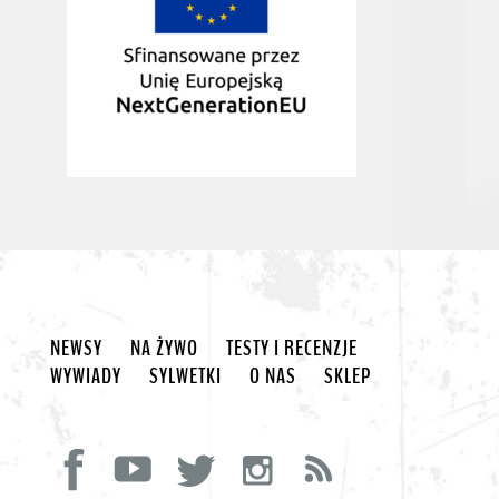
NEWSY
NA ŻYWO
TESTY I RECENZJE
WYWIADY
SYLWETKI
O NAS
SKLEP