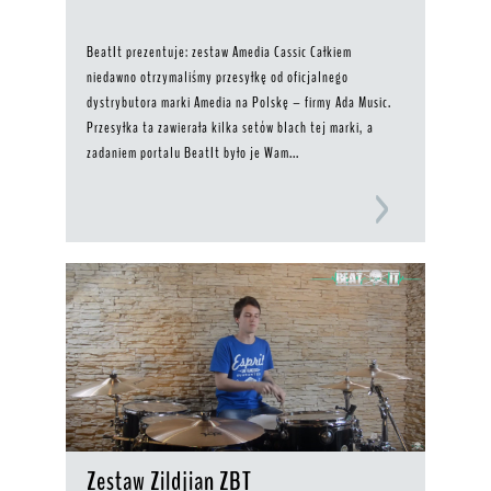
BeatIt prezentuje: zestaw Amedia Cassic Całkiem
niedawno otrzymaliśmy przesyłkę od oficjalnego
dystrybutora marki Amedia na Polskę – firmy Ada Music.
Przesyłka ta zawierała kilka setów blach tej marki, a
zadaniem portalu BeatIt było je Wam...
Zestaw Zildjian ZBT