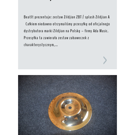
BeatIt prezentuje: zestaw Zildjian ZBT / splash Zildjian A
Całkiem niedawno otrzymaliśmy przesyłkę od oficjalnego
dystrybutora marki Zildjian na Polskę – firmy Ada Music.
Przesyłka ta zawierała zestaw zabaweczek z
charakterystycznym,...