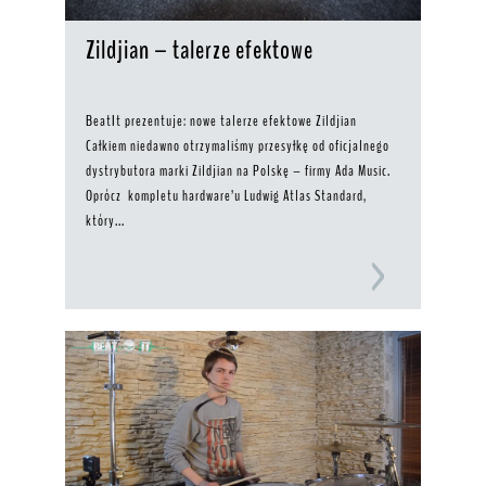
Zildjian – talerze efektowe
BeatIt prezentuje: nowe talerze efektowe Zildjian
Całkiem niedawno otrzymaliśmy przesyłkę od oficjalnego
dystrybutora marki Zildjian na Polskę – firmy Ada Music.
Oprócz kompletu hardware’u Ludwig Atlas Standard,
który...