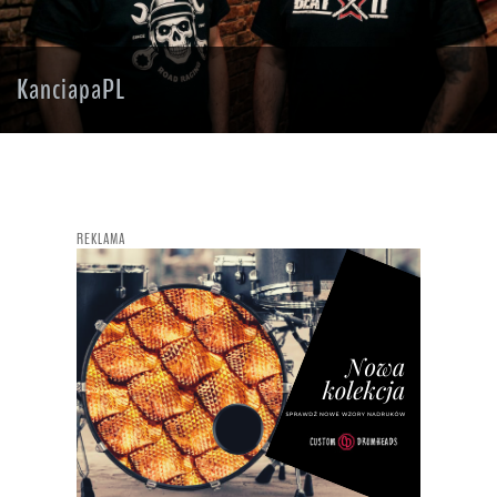
KanciapaPL