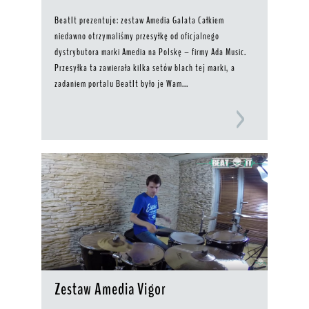
BeatIt prezentuje: zestaw Amedia Galata Całkiem
niedawno otrzymaliśmy przesyłkę od oficjalnego
dystrybutora marki Amedia na Polskę – firmy Ada Music.
Przesyłka ta zawierała kilka setów blach tej marki, a
zadaniem portalu BeatIt było je Wam...
Zestaw Amedia Vigor