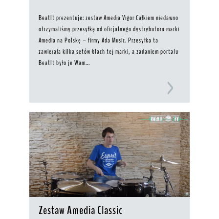
BeatIt prezentuje: zestaw Amedia Vigor Całkiem niedawno
otrzymaliśmy przesyłkę od oficjalnego dystrybutora marki
Amedia na Polskę – firmy Ada Music. Przesyłka ta
zawierała kilka setów blach tej marki, a zadaniem portalu
BeatIt było je Wam...
Zestaw Amedia Classic